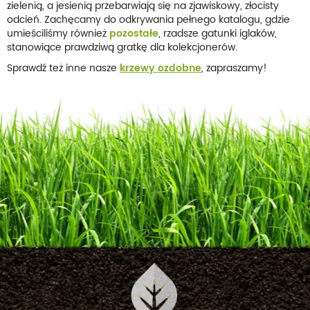
zielenią, a jesienią przebarwiają się na zjawiskowy, złocisty
odcień. Zachęcamy do odkrywania pełnego katalogu, gdzie
umieściliśmy również
pozostałe
, rzadsze gatunki iglaków,
stanowiące prawdziwą gratkę dla kolekcjonerów.
Sprawdź też inne nasze
krzewy ozdobne
, zapraszamy!