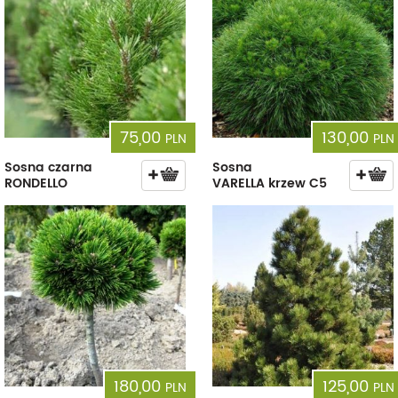
75,00
130,00
PLN
PLN
Sosna czarna
Sosna
RONDELLO
VARELLA krzew C5
180,00
125,00
PLN
PLN