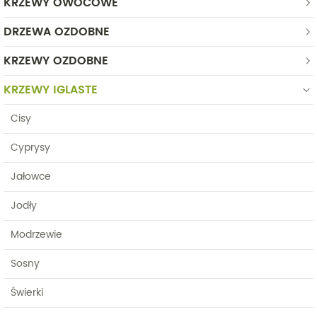
KRZEWY OWOCOWE
DRZEWA OZDOBNE
KRZEWY OZDOBNE
KRZEWY IGLASTE
Cisy
Cyprysy
Jałowce
Jodły
Modrzewie
Sosny
Świerki