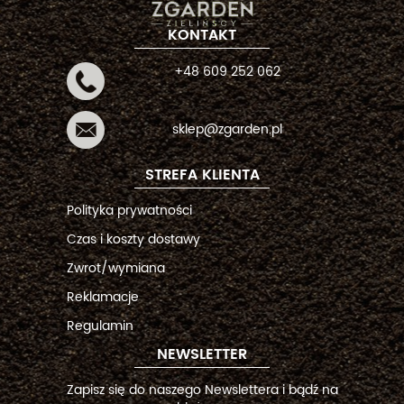
KONTAKT
+48 609 252 062
sklep@zgarden.pl
STREFA KLIENTA
Polityka prywatności
Czas i koszty dostawy
Zwrot/wymiana
Reklamacje
Regulamin
NEWSLETTER
Zapisz się do naszego Newslettera i bądź na