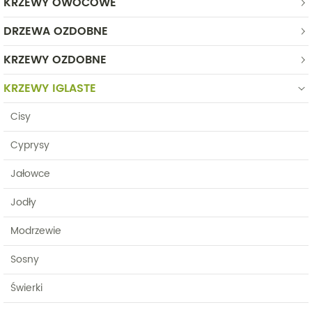
KRZEWY OWOCOWE
DRZEWA OZDOBNE
KRZEWY OZDOBNE
KRZEWY IGLASTE
Cisy
Cyprysy
Jałowce
Jodły
Modrzewie
Sosny
Świerki