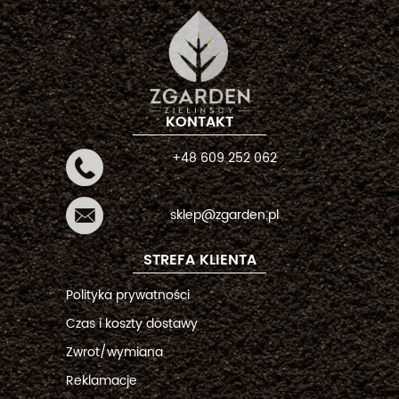
KONTAKT
+48 609 252 062
sklep@zgarden.pl
STREFA KLIENTA
Polityka prywatności
Czas i koszty dostawy
Zwrot/wymiana
Reklamacje