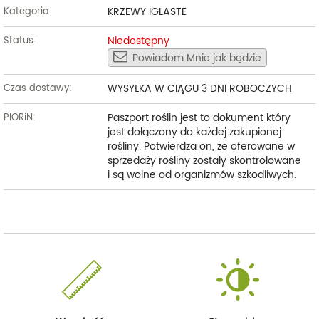
KRZEWY IGLASTE
Kategoria:
Niedostępny
Status:
Powiadom Mnie jak będzie
WYSYŁKA W CIĄGU 3 DNI ROBOCZYCH
Czas dostawy:
Paszport roślin jest to dokument który
PIORiN:
jest dołączony do każdej zakupionej
rośliny. Potwierdza on, że oferowane w
sprzedaży rośliny zostały skontrolowane
i są wolne od organizmów szkodliwych.