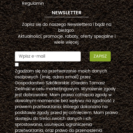
Regulamin
NEWSLETTER
Zapisz się do naszego Newslettera i bądź na
bieżąco.
Aktualności, promocje, rabaty, oferty specjalne i
wiele więcej.
ZAPISZ
Zgadzam się na przetwarzanie moich danych
osobowych (imię, adres email) przez
Gospodarstwo Szkółkarskie zGarden Tomasz
Zieliński w celu marketingowym. Wyrażenie zgody
jest dobrowolne. Mam prawo cofnięcia zgody w
dowolnym momencie bez wpływu na zgodność z
prawem przetwarzania, którego dokonano na
podstawie zgody przed jej cofnięciem. Mam prawo
dostępu do treści swoich danych i ich
sprostowania, usunięcia, ograniczenia
przetwarzania, oraz prawo do przenoszenia