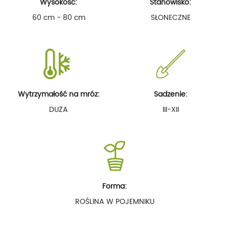
Wysokość:
Stanowisko:
60 cm - 80 cm
SŁONECZNE
Wytrzymałość na mróz:
Sadzenie:
DUŻA
III-XII
Forma:
ROŚLINA W POJEMNIKU