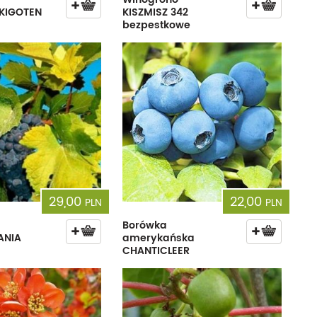
UKIGOTEN
KISZMISZ 342
bezpestkowe
29,00
22,00
PLN
PLN
Borówka
ANIA
amerykańska
CHANTICLEER