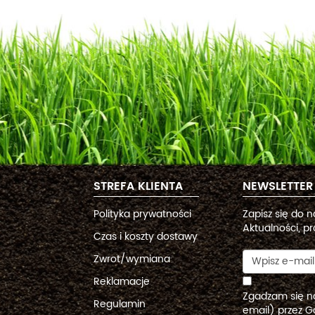
STREFA KLIENTA
NEWSLETTER
Polityka prywatności
Zapisz się do 
Aktualności, pr
Czas i koszty dostawy
Zwrot/wymiana
Reklamacje
Zgadzam się n
Regulamin
email) przez G