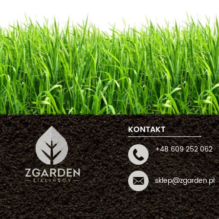
KONTAKT
+48 609 252 062
sklep@zgarden.pl