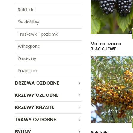
Rokitniki
Świdośliwy
Truskawki i poziomki
Malina czarna
Winogrona
BLACK JEWEL
Żurawiny
Pozostałe
DRZEWA OZDOBNE
KRZEWY OZDOBNE
KRZEWY IGLASTE
TRAWY OZDOBNE
BYLINY
Rokitnik