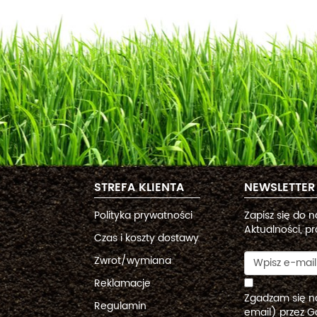
STREFA KLIENTA
NEWSLETTER
Polityka prywatności
Zapisz się do 
Aktualności, pr
Czas i koszty dostawy
Zwrot/wymiana
Reklamacje
Zgadzam się n
Regulamin
email) przez G