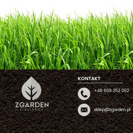
KONTAKT
+48 609 252 062
sklep@zgarden.pl