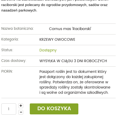
raciborski jest polecany do ogrodów przydomowych, sadów oraz
nasadzeń parkowych.
Cornus mas 'Raciborski'
Nazwa botaniczna:
KRZEWY OWOCOWE
Kategoria:
Dostępny
Status:
WYSYŁKA W CIĄGU 3 DNI ROBOCZYCH
Czas dostawy:
Paszport roślin jest to dokument który
PIORiN:
jest dołączony do każdej zakupionej
rośliny. Potwierdza on, że oferowane w
sprzedaży rośliny zostały skontrolowane
i są wolne od organizmów szkodliwych.
DO KOSZYKA