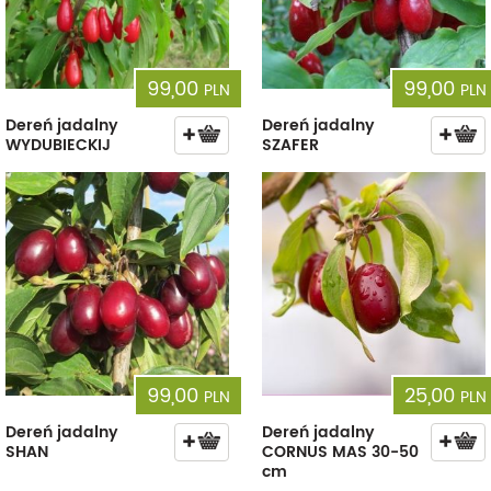
99,00
99,00
PLN
PLN
Dereń jadalny
Dereń jadalny
WYDUBIECKIJ
SZAFER
99,00
25,00
PLN
PLN
Dereń jadalny
Dereń jadalny
SHAN
CORNUS MAS 30-50
cm