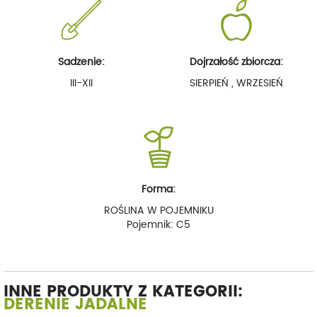
Sadzenie:
Dojrzałość zbiorcza:
III-XII
SIERPIEŃ , WRZESIEŃ
Forma:
ROŚLINA W POJEMNIKU
Pojemnik: C5
INNE PRODUKTY Z KATEGORII:
DERENIE JADALNE