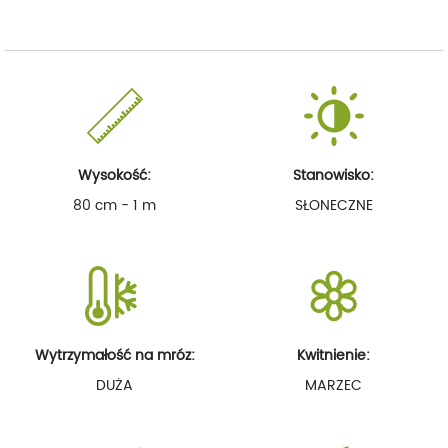
Wysokość:
Stanowisko:
80 cm - 1 m
SŁONECZNE
Wytrzymałość na mróz:
Kwitnienie:
DUŻA
MARZEC