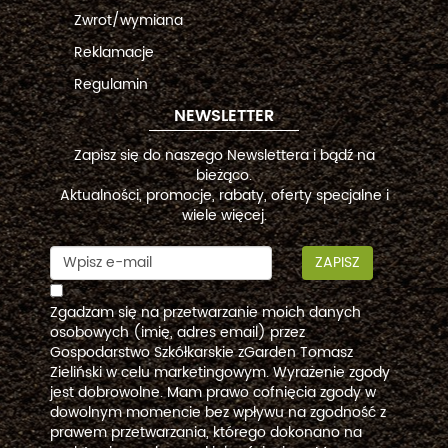
Zwrot/wymiana
Reklamacje
Regulamin
NEWSLETTER
Zapisz się do naszego Newslettera i bądź na
bieżąco.
Aktualności, promocje, rabaty, oferty specjalne i
wiele więcej.
ZAPISZ
Zgadzam się na przetwarzanie moich danych
osobowych (imię, adres email) przez
Gospodarstwo Szkółkarskie zGarden Tomasz
Zieliński w celu marketingowym. Wyrażenie zgody
jest dobrowolne. Mam prawo cofnięcia zgody w
dowolnym momencie bez wpływu na zgodność z
prawem przetwarzania, którego dokonano na