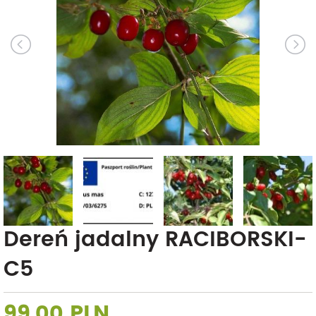
Dereń jadalny RACIBORSKI-
C5
99,00 PLN