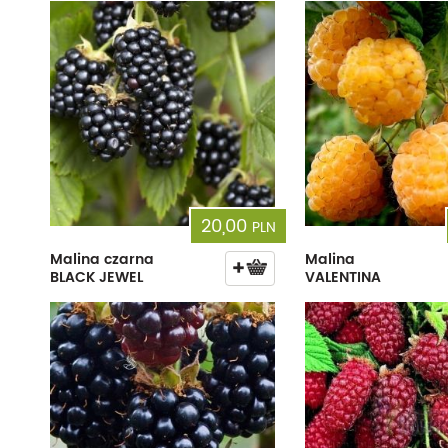
20,00
PLN
Malina czarna
Malina
BLACK JEWEL
VALENTINA