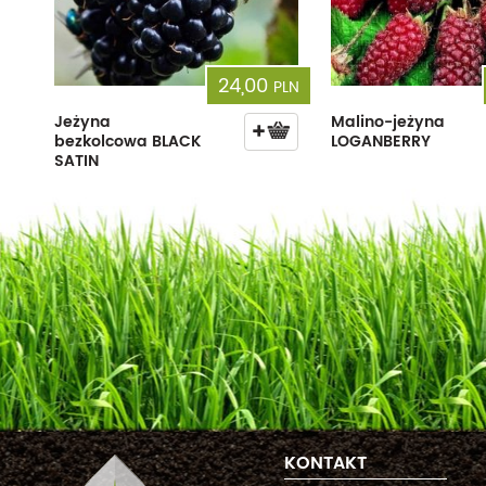
24,00
PLN
Jeżyna
Malino-jeżyna
bezkolcowa BLACK
LOGANBERRY
SATIN
KONTAKT