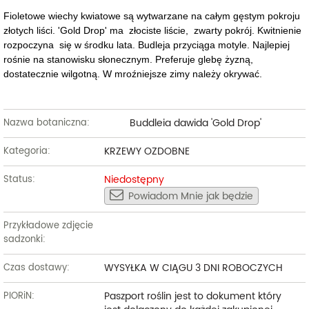
Fioletowe wiechy kwiatowe są wytwarzane na całym gęstym pokroju
złotych liści. 'Gold Drop' ma złociste liście, zwarty pokrój. Kwitnienie
rozpoczyna się w środku lata. Budleja przyciąga motyle. Najlepiej
rośnie na stanowisku słonecznym. Preferuje glebę żyzną,
dostatecznie wilgotną. W mroźniejsze zimy należy okrywać.
Buddleia dawida 'Gold Drop'
Nazwa botaniczna:
KRZEWY OZDOBNE
Kategoria:
Niedostępny
Status:
Powiadom Mnie jak będzie
Przykładowe zdjęcie
sadzonki:
WYSYŁKA W CIĄGU 3 DNI ROBOCZYCH
Czas dostawy:
Paszport roślin jest to dokument który
PIORiN: