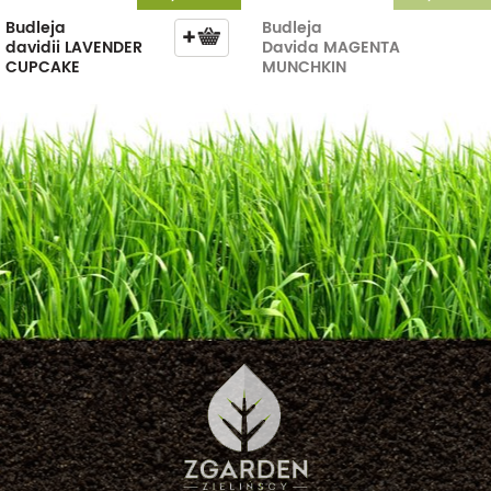
Budleja
Budleja
davidii LAVENDER
Davida MAGENTA
CUPCAKE
MUNCHKIN