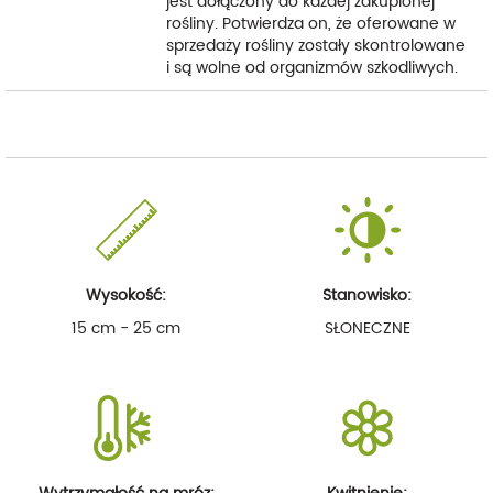
jest dołączony do każdej zakupionej
rośliny. Potwierdza on, że oferowane w
sprzedaży rośliny zostały skontrolowane
i są wolne od organizmów szkodliwych.
Wysokość:
Stanowisko:
15 cm - 25 cm
SŁONECZNE