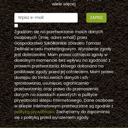
wiele więcej.
ZAPISZ
Zgadzam się na przetwarzanie moich danych
osobowych (imię, adres email) przez
Gospodarstwo Szkółkarskie zGarden Tomasz
Zieliński w celu marketingowym. Wyrażenie zgody
jest dobrowolne. Mam prawo cofnięcia zgody w
dowolnym momencie bez wpływu na zgodność z
prawem przetwarzania, którego dokonano na
podstawie zgody przed jej cofnięciem. Mam prawo
dostępu do treści swoich danych i ich
sprostowania, usunięcia, ograniczenia
przetwarzania, oraz prawo do przenoszenia
danych na zasadach zawartych w polityce
prywatności sklepu internetowego. Dane osobowe
w sklepie internetowym przetwarzane są zgodnie z
polityką prywatności
. Zachęcamy do zapoznania
się z polityką przed wyrażeniem zgody.