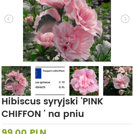
Hibiscus syryjski 'PINK
CHIFFON ' na pniu
99,00 PLN