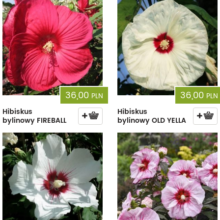
36,00
36,00
PLN
PLN
Hibiskus
Hibiskus
bylinowy FIREBALL
bylinowy OLD YELLA