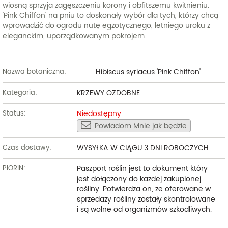
wiosną sprzyja zagęszczeniu korony i obfitszemu kwitnieniu.
'Pink Chiffon' na pniu to doskonały wybór dla tych, którzy chcą
wprowadzić do ogrodu nutę egzotycznego, letniego uroku z
eleganckim, uporządkowanym pokrojem.
Hibiscus syriacus 'Pink Chiffon'
Nazwa botaniczna:
KRZEWY OZDOBNE
Kategoria:
Niedostępny
Status:
Powiadom Mnie jak będzie
WYSYŁKA W CIĄGU 3 DNI ROBOCZYCH
Czas dostawy:
Paszport roślin jest to dokument który
PIORiN:
jest dołączony do każdej zakupionej
rośliny. Potwierdza on, że oferowane w
sprzedaży rośliny zostały skontrolowane
i są wolne od organizmów szkodliwych.