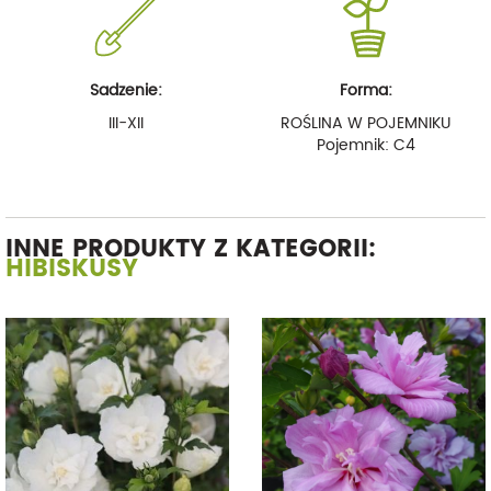
Sadzenie:
Forma:
III-XII
ROŚLINA W POJEMNIKU
Pojemnik: C4
INNE PRODUKTY Z KATEGORII:
HIBISKUSY