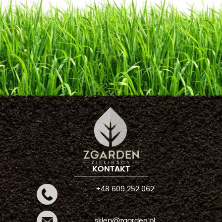
KONTAKT
+48 609 252 062
sklep@zgarden.pl