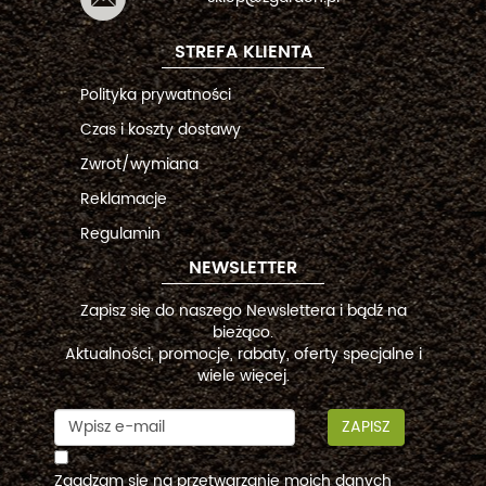
STREFA KLIENTA
Polityka prywatności
Czas i koszty dostawy
Zwrot/wymiana
Reklamacje
Regulamin
NEWSLETTER
Zapisz się do naszego Newslettera i bądź na
bieżąco.
Aktualności, promocje, rabaty, oferty specjalne i
wiele więcej.
ZAPISZ
Zgadzam się na przetwarzanie moich danych