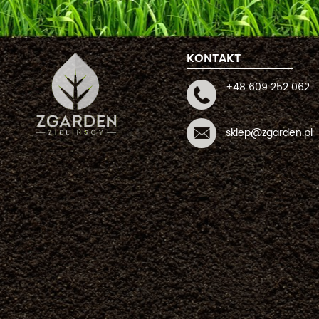
KONTAKT
+48 609 252 062
sklep@zgarden.pl