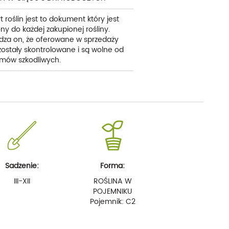
t roślin jest to dokument który jest
ny do każdej zakupionej rośliny.
dza on, że oferowane w sprzedaży
 zostały skontrolowane i są wolne od
mów szkodliwych.
Sadzenie:
Forma:
III-XII
ROŚLINA W
POJEMNIKU
Pojemnik: C2