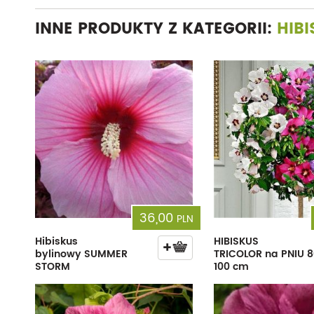
INNE PRODUKTY Z KATEGORII:
HIB
36,00
PLN
Hibiskus
HIBISKUS
bylinowy SUMMER
TRICOLOR na PNIU 8
STORM
100 cm