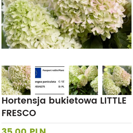
Hortensja bukietowa LITTLE
FRESCO
35,00 PLN