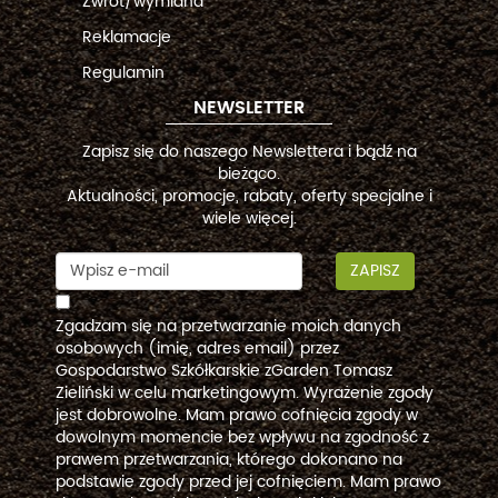
Zwrot/wymiana
Reklamacje
Regulamin
NEWSLETTER
Zapisz się do naszego Newslettera i bądź na
bieżąco.
Aktualności, promocje, rabaty, oferty specjalne i
wiele więcej.
ZAPISZ
Zgadzam się na przetwarzanie moich danych
osobowych (imię, adres email) przez
Gospodarstwo Szkółkarskie zGarden Tomasz
Zieliński w celu marketingowym. Wyrażenie zgody
jest dobrowolne. Mam prawo cofnięcia zgody w
dowolnym momencie bez wpływu na zgodność z
prawem przetwarzania, którego dokonano na
podstawie zgody przed jej cofnięciem. Mam prawo