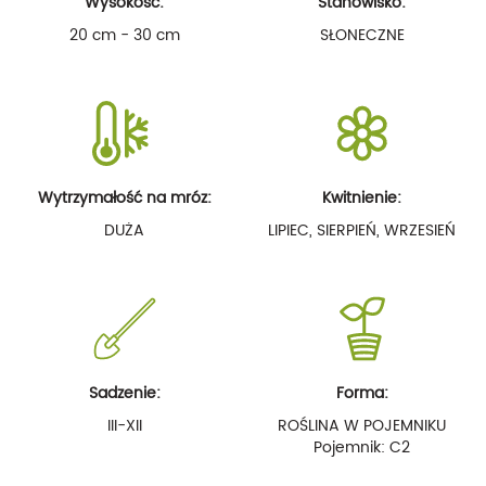
Wysokość:
Stanowisko:
20 cm - 30 cm
SŁONECZNE
Wytrzymałość na mróz:
Kwitnienie:
DUŻA
LIPIEC, SIERPIEŃ, WRZESIEŃ
Sadzenie:
Forma:
III-XII
ROŚLINA W POJEMNIKU
Pojemnik: C2