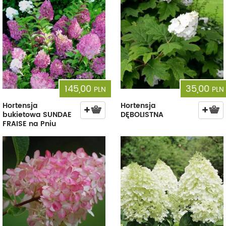
145,00
35,00
PLN
PLN
Hortensja
Hortensja
bukietowa SUNDAE
DĘBOLISTNA
FRAISE na Pniu