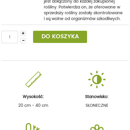
jest dołączony do każdej zakupionej
rośliny. Potwierdza on, że oferowane w
sprzedaży rośliny zostały skontrolowane
i są wolne od organizmów szkodliwych.
DO KOSZYKA
Wysokość:
Stanowisko:
20 cm - 40 cm
SŁONECZNE