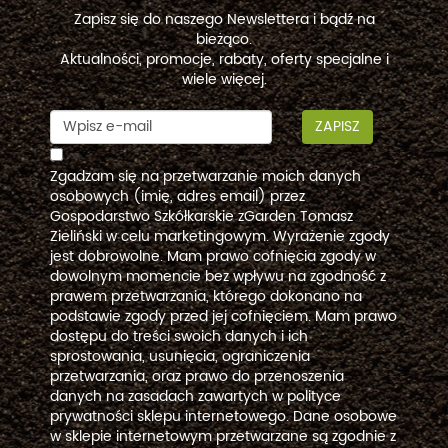
Zapisz się do naszego Newslettera i bądź na
bieżąco.
Aktualności, promocje, rabaty, oferty specjalne i
wiele więcej.
ZAPISZ
Zgadzam się na przetwarzanie moich danych
osobowych (imię, adres email) przez
Gospodarstwo Szkółkarskie zGarden Tomasz
Zieliński w celu marketingowym. Wyrażenie zgody
jest dobrowolne. Mam prawo cofnięcia zgody w
dowolnym momencie bez wpływu na zgodność z
prawem przetwarzania, którego dokonano na
podstawie zgody przed jej cofnięciem. Mam prawo
dostępu do treści swoich danych i ich
sprostowania, usunięcia, ograniczenia
przetwarzania, oraz prawo do przenoszenia
danych na zasadach zawartych w polityce
prywatności sklepu internetowego. Dane osobowe
w sklepie internetowym przetwarzane są zgodnie z