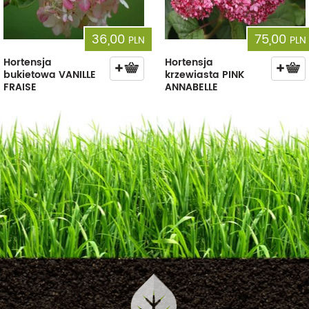
36,00
75,00
PLN
PLN
Hortensja
Hortensja
bukietowa VANILLE
krzewiasta PINK
FRAISE
ANNABELLE