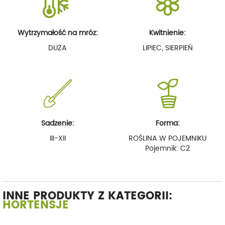
Wytrzymałość na mróz:
Kwitnienie:
DUŻA
LIPIEC, SIERPIEŃ
Sadzenie:
Forma:
III-XII
ROŚLINA W POJEMNIKU
Pojemnik: C2
INNE PRODUKTY Z KATEGORII:
HORTENSJE