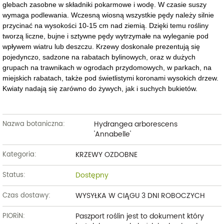
glebach zasobne w składniki pokarmowe i wodę. W czasie suszy
wymaga podlewania. Wczesną wiosną wszystkie pędy należy silnie
przycinać na wysokości 10-15 cm nad ziemią. Dzięki temu rośliny
tworzą liczne, bujne i sztywne pędy wytrzymałe na wyleganie pod
wpływem wiatru lub deszczu. Krzewy doskonale prezentują się
pojedynczo, sadzone na rabatach bylinowych, oraz w dużych
grupach na trawnikach w ogrodach przydomowych, w parkach, na
miejskich rabatach, także pod świetlistymi koronami wysokich drzew.
Kwiaty nadają się zarówno do żywych, jak i suchych bukietów.
Hydrangea arborescens
Nazwa botaniczna:
'Annabelle'
KRZEWY OZDOBNE
Kategoria:
Dostępny
Status:
WYSYŁKA W CIĄGU 3 DNI ROBOCZYCH
Czas dostawy:
Paszport roślin jest to dokument który
PIORiN: