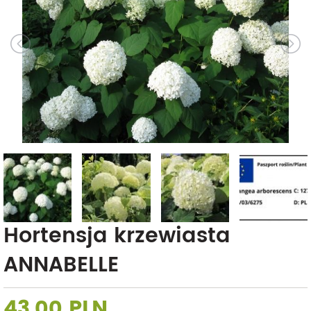
Hortensja krzewiasta
ANNABELLE
43,00 PLN