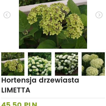
Hortensja drzewiasta
LIMETTA
45,50 PLN