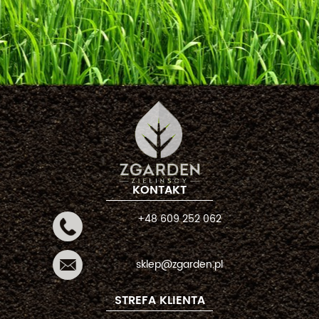
KONTAKT
+48 609 252 062
sklep@zgarden.pl
STREFA KLIENTA