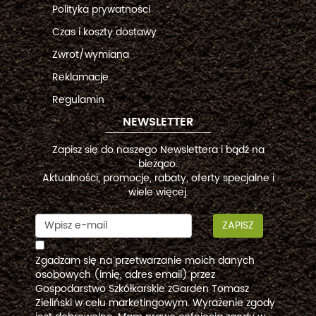
Polityka prywatności
Czas i koszty dostawy
Zwrot/wymiana
Reklamacje
Regulamin
NEWSLETTER
Zapisz się do naszego Newslettera i bądź na
bieżąco.
Aktualności, promocje, rabaty, oferty specjalne i
wiele więcej.
ZAPISZ
Zgadzam się na przetwarzanie moich danych
osobowych (imię, adres email) przez
Gospodarstwo Szkółkarskie zGarden Tomasz
Zieliński w celu marketingowym. Wyrażenie zgody