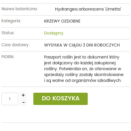
Hydrangea arborescens 'Limetta'
Nazwa botaniczna:
KRZEWY OZDOBNE
Kategoria:
Dostępny
Status:
WYSYŁKA W CIĄGU 3 DNI ROBOCZYCH
Czas dostawy:
Paszport roślin jest to dokument który
PIORiN:
jest dołączony do każdej zakupionej
rośliny. Potwierdza on, że oferowane w
sprzedaży rośliny zostały skontrolowane
i są wolne od organizmów szkodliwych.
DO KOSZYKA