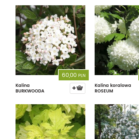
60,00
PLN
Kalina
Kalina koralowa
BURKWOODA
ROSEUM