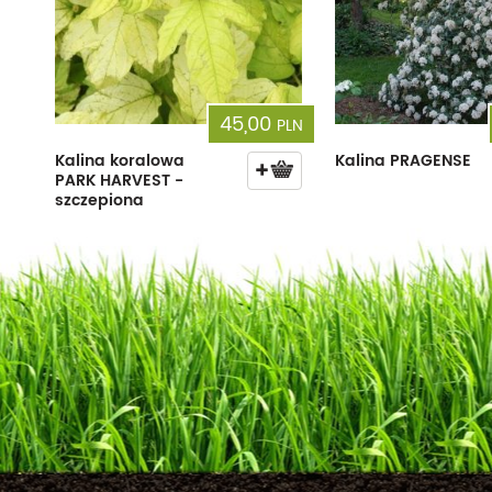
45,00
PLN
Kalina koralowa
Kalina PRAGENSE
PARK HARVEST -
szczepiona