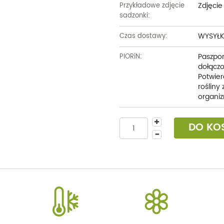
Zdjęcie
Przykładowe zdjęcie
sadzonki:
WYSYŁK
Czas dostawy:
Paszpor
PIORiN:
dołączo
Potwier
rośliny
organiz
DO KO