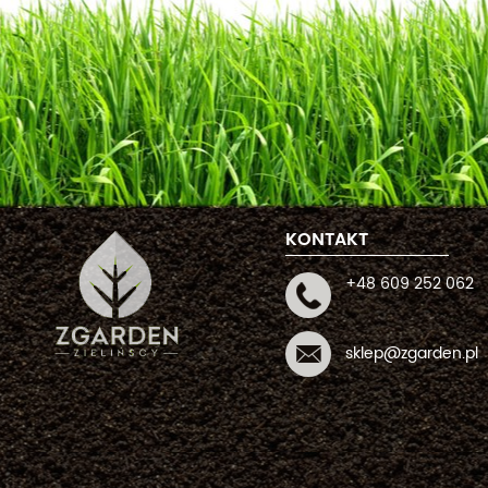
KONTAKT
+48 609 252 062
sklep@zgarden.pl