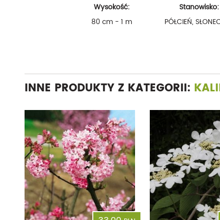
Wysokość:
Stanowisko:
80 cm - 1 m
PÓŁCIEŃ, SŁONE
INNE PRODUKTY Z KATEGORII:
KAL