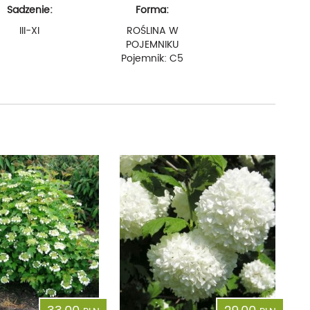
Sadzenie:
Forma:
III-XI
ROŚLINA W
POJEMNIKU
Pojemnik: C5