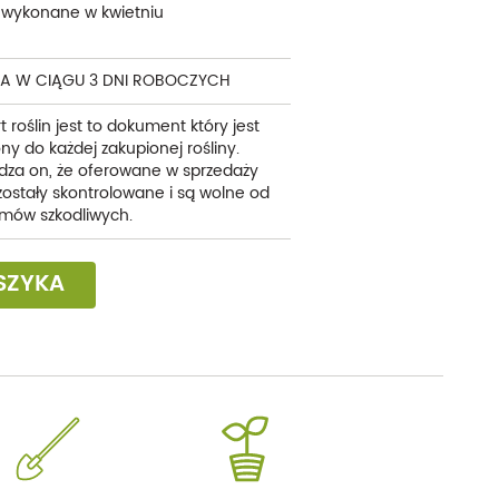
 wykonane w kwietniu
A W CIĄGU 3 DNI ROBOCZYCH
t roślin jest to dokument który jest
ny do każdej zakupionej rośliny.
dza on, że oferowane w sprzedaży
 zostały skontrolowane i są wolne od
mów szkodliwych.
SZYKA