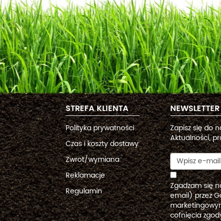
STREFA KLIENTA
NEWSLETTER
Polityka prywatności
Zapisz się do 
Aktualności, pr
Czas i koszty dostawy
Zwrot/wymiana
Reklamacje
Zgadzam się n
Regulamin
email) przez G
marketingowym
cofnięcia zgo