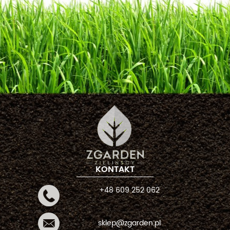
KONTAKT
+48 609 252 062
sklep@zgarden.pl