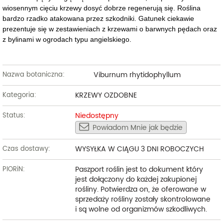
wiosennym cięciu krzewy dosyć dobrze regenerują się. Roślina
bardzo rzadko atakowana przez szkodniki. Gatunek ciekawie
prezentuje się w zestawieniach z krzewami o barwnych pędach oraz
z bylinami w ogrodach typu angielskiego.
Viburnum rhytidophyllum
Nazwa botaniczna:
KRZEWY OZDOBNE
Kategoria:
Niedostępny
Status:
Powiadom Mnie jak będzie
WYSYŁKA W CIĄGU 3 DNI ROBOCZYCH
Czas dostawy:
Paszport roślin jest to dokument który
PIORiN:
jest dołączony do każdej zakupionej
rośliny. Potwierdza on, że oferowane w
sprzedaży rośliny zostały skontrolowane
i są wolne od organizmów szkodliwych.