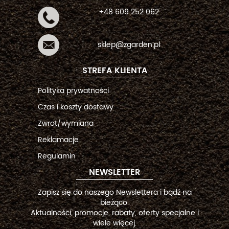
+48 609 252 062
sklep@zgarden.pl
STREFA KLIENTA
Polityka prywatności
Czas i koszty dostawy
Zwrot/wymiana
Reklamacje
Regulamin
NEWSLETTER
Zapisz się do naszego Newslettera i bądź na
bieżąco.
Aktualności, promocje, rabaty, oferty specjalne i
wiele więcej.