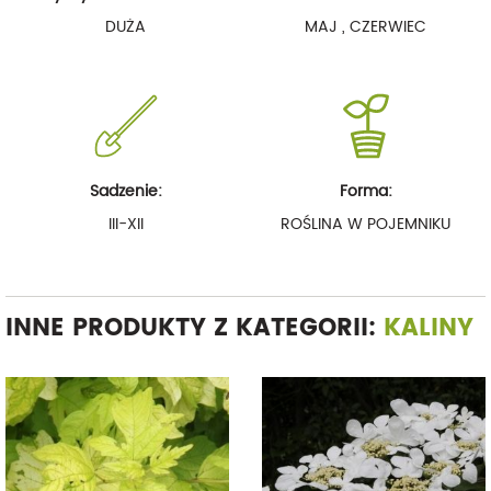
DUŻA
MAJ , CZERWIEC
Sadzenie:
Forma:
III-XII
ROŚLINA W POJEMNIKU
INNE PRODUKTY Z KATEGORII:
KALINY