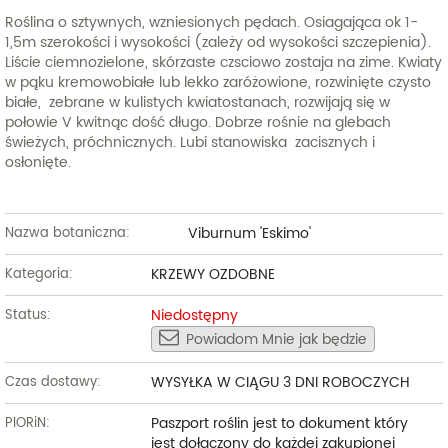
Roślina o sztywnych, wzniesionych pędach. Osiagająca ok 1-
1,5m szerokości i wysokości (zależy od wysokości szczepienia).
Liście ciemnozielone, skórzaste czsciowo zostaja na zime. Kwiaty
w pąku kremowobiałe lub lekko zaróżowione, rozwinięte czysto
białe, zebrane w kulistych kwiatostanach, rozwijają się w
połowie V kwitnąc dość długo. Dobrze rośnie na glebach
świeżych, próchnicznych. Lubi stanowiska zacisznych i
osłonięte.
Viburnum 'Eskimo'
Nazwa botaniczna:
KRZEWY OZDOBNE
Kategoria:
Niedostępny
Status:
Powiadom Mnie jak będzie
WYSYŁKA W CIĄGU 3 DNI ROBOCZYCH
Czas dostawy:
Paszport roślin jest to dokument który
PIORiN:
jest dołączony do każdej zakupionej