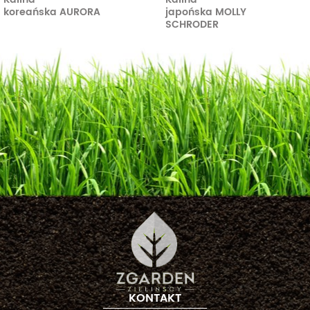
koreańska AURORA
japońska MOLLY
SCHRODER
KONTAKT