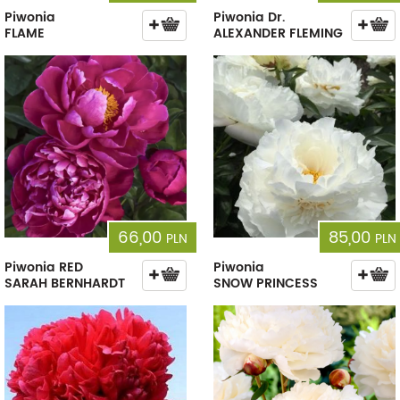
Piwonia
Piwonia Dr.
FLAME
ALEXANDER FLEMING
66,00
85,00
PLN
PLN
Piwonia RED
Piwonia
SARAH BERNHARDT
SNOW PRINCESS