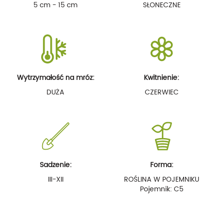
5 cm - 15 cm
SŁONECZNE
Wytrzymałość na mróz:
Kwitnienie:
DUŻA
CZERWIEC
Sadzenie:
Forma:
III-XII
ROŚLINA W POJEMNIKU
Pojemnik: C5