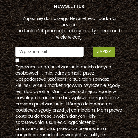
NEWSLETTER
Zapisz się do naszego Newslettera i bądź na
bieżąco.
Aktualności, promocje, rabaty, oferty specjalne i
wiele więcej.
ZAPISZ
Zgadzam się na przetwarzanie moich danych
osobowych (imię, adres email) przez
Gospodarstwo Szkółkarskie zGarden Tomasz
Zieliński w celu marketingowym. Wyrażenie zgody
jest dobrowolne. Mam prawo cofnięcia zgody w
dowolnym momencie bez wpływu na zgodność z
prawem przetwarzania, którego dokonano na
podstawie zgody przed jej cofnięciem. Mam prawo
dostępu do treści swoich danych i ich
sprostowania, usunięcia, ograniczenia
przetwarzania, oraz prawo do przenoszenia
danych na zasadach zawartych w polityce