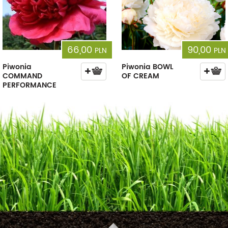
66,00
90,00
PLN
PLN
Piwonia
Piwonia BOWL
COMMAND
OF CREAM
PERFORMANCE