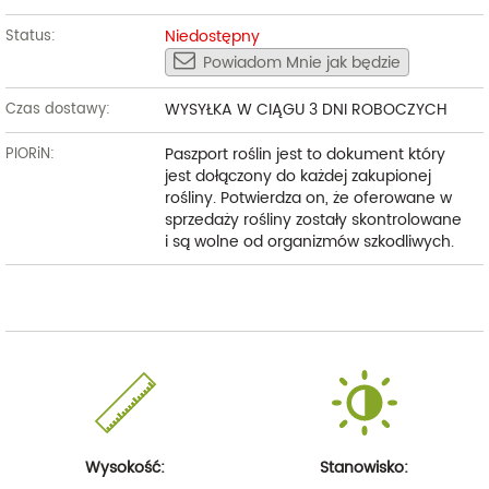
Niedostępny
Status:
Powiadom Mnie jak będzie
WYSYŁKA W CIĄGU 3 DNI ROBOCZYCH
Czas dostawy:
Paszport roślin jest to dokument który
PIORiN:
jest dołączony do każdej zakupionej
rośliny. Potwierdza on, że oferowane w
sprzedaży rośliny zostały skontrolowane
i są wolne od organizmów szkodliwych.
Wysokość:
Stanowisko: