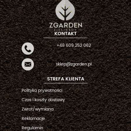
KONTAKT
+48 609 252 062
sklep@zgarden.pl
STREFA KLIENTA
Polityka prywatności
Czas i koszty dostawy
Zwrot/wymiana
Reklamacje
Regulamin