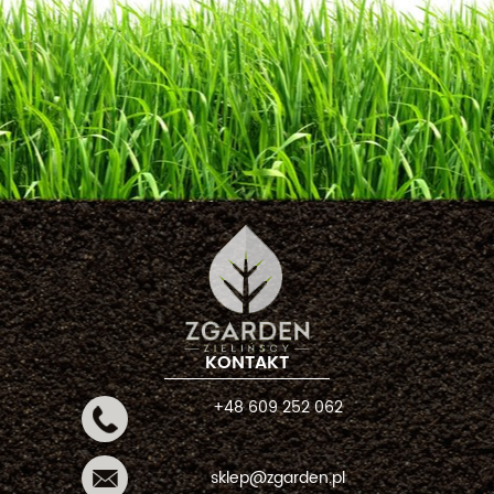
KONTAKT
+48 609 252 062
sklep@zgarden.pl