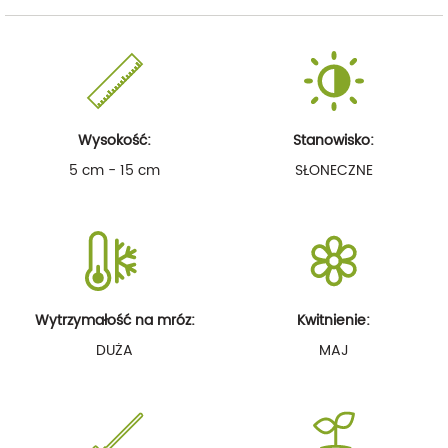
Wysokość:
Stanowisko:
5 cm - 15 cm
SŁONECZNE
Wytrzymałość na mróz:
Kwitnienie:
DUŻA
MAJ