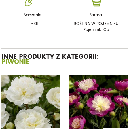
Sadzenie:
Forma:
III-XII
ROŚLINA W POJEMNIKU
Pojemnik: C5
INNE PRODUKTY Z KATEGORII:
PIWONIE