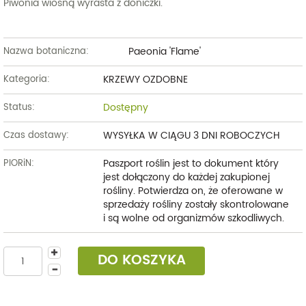
Piwonia wiosną wyrasta z doniczki.
Paeonia 'Flame'
Nazwa botaniczna:
KRZEWY OZDOBNE
Kategoria:
Dostępny
Status:
WYSYŁKA W CIĄGU 3 DNI ROBOCZYCH
Czas dostawy:
Paszport roślin jest to dokument który
PIORiN:
jest dołączony do każdej zakupionej
rośliny. Potwierdza on, że oferowane w
sprzedaży rośliny zostały skontrolowane
i są wolne od organizmów szkodliwych.
DO KOSZYKA