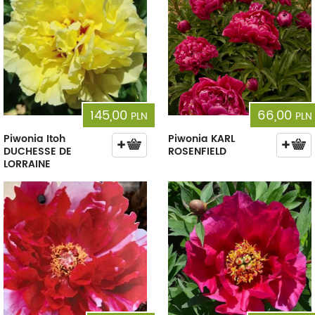
145,00
66,00
PLN
PLN
Piwonia Itoh
Piwonia KARL
DUCHESSE DE
ROSENFIELD
LORRAINE