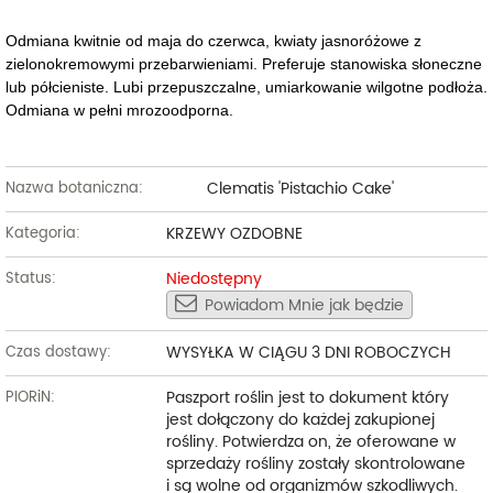
Odmiana kwitnie od maja do czerwca, kwiaty jasnoróżowe z
zielonokremowymi przebarwieniami. Preferuje stanowiska słoneczne
lub półcieniste. Lubi przepuszczalne, umiarkowanie wilgotne podłoża.
Odmiana w pełni mrozoodporna.
Clematis 'Pistachio Cake'
Nazwa botaniczna:
KRZEWY OZDOBNE
Kategoria:
Niedostępny
Status:
Powiadom Mnie jak będzie
WYSYŁKA W CIĄGU 3 DNI ROBOCZYCH
Czas dostawy:
Paszport roślin jest to dokument który
PIORiN:
jest dołączony do każdej zakupionej
rośliny. Potwierdza on, że oferowane w
sprzedaży rośliny zostały skontrolowane
i są wolne od organizmów szkodliwych.