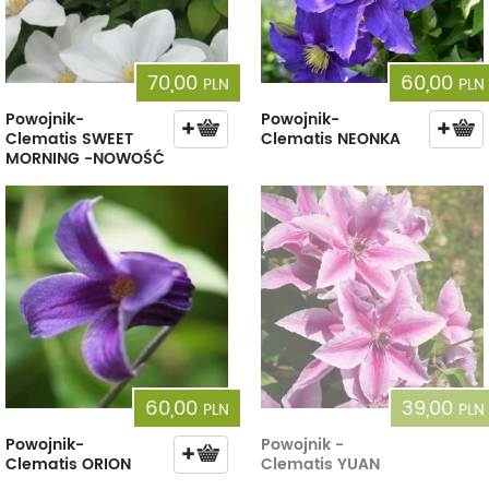
70,00
60,00
PLN
PLN
Powojnik-
Powojnik-
Clematis SWEET
Clematis NEONKA
MORNING -NOWOŚĆ
60,00
39,00
PLN
PLN
Powojnik-
Powojnik -
Clematis ORION
Clematis YUAN