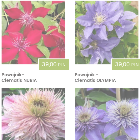
39,00
39,00
PLN
PLN
Powojnik-
Powojnik -
Clematis NUBIA
Clematis OLYMPIA