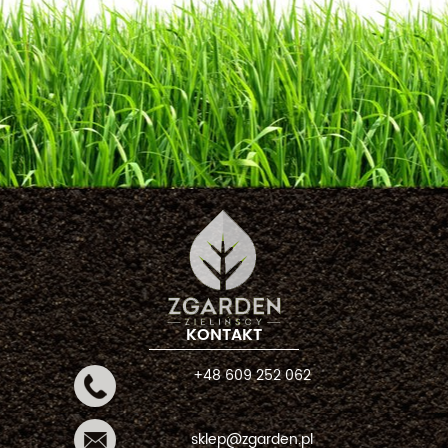
KONTAKT
+48 609 252 062
sklep@zgarden.pl