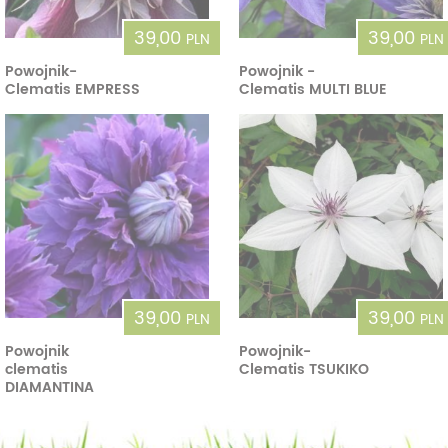
39,00
39,00
PLN
PLN
Powojnik-
Powojnik -
Clematis EMPRESS
Clematis MULTI BLUE
39,00
39,00
PLN
PLN
Powojnik
Powojnik-
clematis
Clematis TSUKIKO
DIAMANTINA