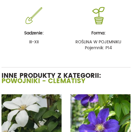
Sadzenie:
Forma:
III-XII
ROŚLINA W POJEMNIKU
Pojemnik: P14
INNE PRODUKTY Z KATEGORII:
POWOJNIKI - CLEMATISY