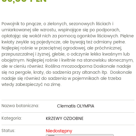
Powojnik to pnącze, o zielonych, sezonowych liściach i
umiarkowanej sile wzrostu, wspinające się po podporach,
oplatając się wokół nich za pomocą ogonków liściowych. Piękne
kwiaty zwykle są pojedyncze, ale bywają też odmiany pełne.
Najlepiej rośnie w przeciętnej ogrodowej, ale próchnicznej,
przepuszczalnej i żyznej, glebie, o odczynie lekko kwaśnym lub
obojętnym. Najlepiej rośnie i kwitnie na stanowisku słonecznym,
ale w cieniu również. Roślina mrozoodporna Doskonale nadaje
się na pergole, kraty, do sadzenia przy altanach itp. Doskonale
nadaje się również do sadzenia w pojemnikach ale trzeba
wtedy zabezpieczyć na zimę.
Clematis OLYMPIA
Nazwa botaniczna:
KRZEWY OZDOBNE
Kategoria:
Niedostępny
Status: