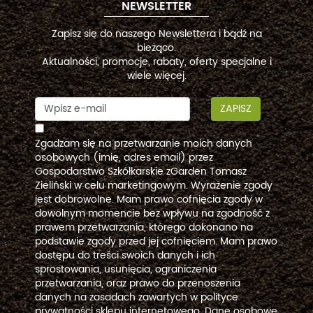
NEWSLETTER
Zapisz się do naszego Newslettera i bądź na
bieżąco.
Aktualności, promocje, rabaty, oferty specjalne i
wiele więcej.
ZAPISZ
Zgadzam się na przetwarzanie moich danych
osobowych (imię, adres email) przez
Gospodarstwo Szkółkarskie zGarden Tomasz
Zieliński w celu marketingowym. Wyrażenie zgody
jest dobrowolne. Mam prawo cofnięcia zgody w
dowolnym momencie bez wpływu na zgodność z
prawem przetwarzania, którego dokonano na
podstawie zgody przed jej cofnięciem. Mam prawo
dostępu do treści swoich danych i ich
sprostowania, usunięcia, ograniczenia
przetwarzania, oraz prawo do przenoszenia
danych na zasadach zawartych w polityce
prywatności sklepu internetowego. Dane osobowe