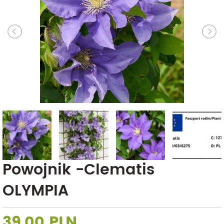
Powojnik -Clematis
OLYMPIA
39,00 PLN