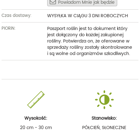
Powiadom Mnie jak będzie
WYSYŁKA W CIĄGU 3 DNI ROBOCZYCH
Czas dostawy:
Paszport roślin jest to dokument który
PIORiN:
jest dołączony do każdej zakupionej
rośliny. Potwierdza on, że oferowane w
sprzedaży rośliny zostały skontrolowane
i są wolne od organizmów szkodliwych.
Wysokość:
Stanowisko:
20 cm - 30 cm
PÓŁCIEŃ, SŁONECZNE