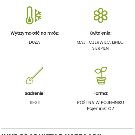
Wytrzymałość na mróz:
Kwitnienie:
DUŻA
MAJ , CZERWIEC, LIPIEC,
SIERPIEŃ
Sadzenie:
Forma:
III-XII
ROŚLINA W POJEMNIKU
Pojemnik: C2