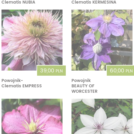
Clematis NUBIA
Clematis KERMESINA
39,00
60,00
PLN
PLN
Powojnik-
Powojnik
Clematis EMPRESS
BEAUTY OF
WORCESTER