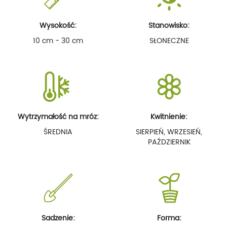
Wysokość:
Stanowisko:
10 cm - 30 cm
SŁONECZNE
Wytrzymałość na mróz:
Kwitnienie:
ŚREDNIA
SIERPIEŃ, WRZESIEŃ,
PAŹDZIERNIK
Sadzenie:
Forma: