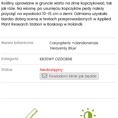
Rośliny uprawiane w gruncie warto na zimę kopczykować, tak
jak róże. Na wiosnę, po usunięciu kopczyków pędy należy
przyciąć na wysokości 10-15 cm o ziemi. Odmiana uzyskała
bardzo dobrą ocenę w testach przeprowadzonych w Applied
Plant Research Station w Boskoop w Holandii.
Caryopteris ×clandonensis
Nazwa botaniczna:
'Heavenly Blue'
KRZEWY OZDOBNE
Kategoria:
Niedostępny
Status:
Powiadom Mnie jak będzie