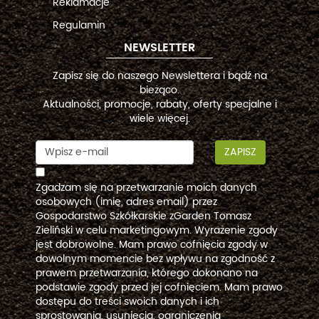
Reklamacje
Regulamin
NEWSLETTER
Zapisz się do naszego Newslettera i bądź na
bieżąco.
Aktualności, promocje, rabaty, oferty specjalne i
wiele więcej.
ZAPISZ
Zgadzam się na przetwarzanie moich danych
osobowych (imię, adres email) przez
Gospodarstwo Szkółkarskie zGarden Tomasz
Zieliński w celu marketingowym. Wyrażenie zgody
jest dobrowolne. Mam prawo cofnięcia zgody w
dowolnym momencie bez wpływu na zgodność z
prawem przetwarzania, którego dokonano na
podstawie zgody przed jej cofnięciem. Mam prawo
dostępu do treści swoich danych i ich
sprostowania, usunięcia, ograniczenia