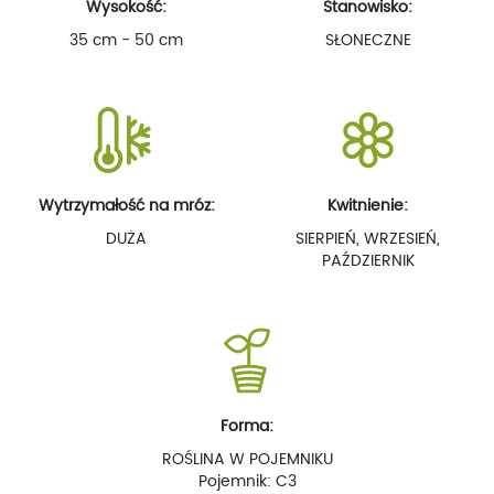
Wysokość:
Stanowisko:
35 cm - 50 cm
SŁONECZNE
Wytrzymałość na mróz:
Kwitnienie:
DUŻA
SIERPIEŃ, WRZESIEŃ,
PAŹDZIERNIK
Forma:
ROŚLINA W POJEMNIKU
Pojemnik: C3