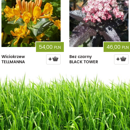
54,00
46,00
PLN
PLN
Wiciokrzew
Bez czarny
TELLMANNA
BLACK TOWER