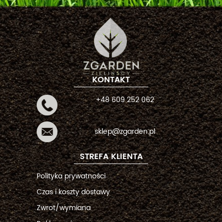
KONTAKT
+48 609 252 062
sklep@zgarden.pl
STREFA KLIENTA
Polityka prywatności
Czas i koszty dostawy
Zwrot/wymiana