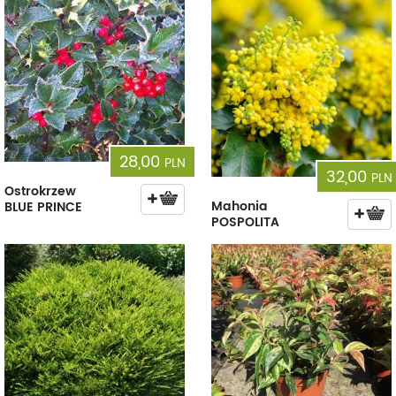
28,00
PLN
32,00
PLN
Ostrokrzew
Mahonia
BLUE PRINCE
POSPOLITA