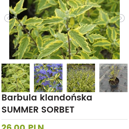
Barbula klandońska
SUMMER SORBET
26,00 PLN