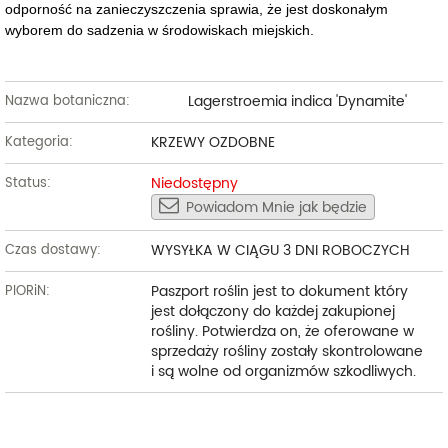
odporność na zanieczyszczenia sprawia, że jest doskonałym
wyborem do sadzenia w środowiskach miejskich.
Lagerstroemia indica 'Dynamite'
Nazwa botaniczna:
KRZEWY OZDOBNE
Kategoria:
Niedostępny
Status:
Powiadom Mnie jak będzie
WYSYŁKA W CIĄGU 3 DNI ROBOCZYCH
Czas dostawy:
Paszport roślin jest to dokument który
PIORiN:
jest dołączony do każdej zakupionej
rośliny. Potwierdza on, że oferowane w
sprzedaży rośliny zostały skontrolowane
i są wolne od organizmów szkodliwych.