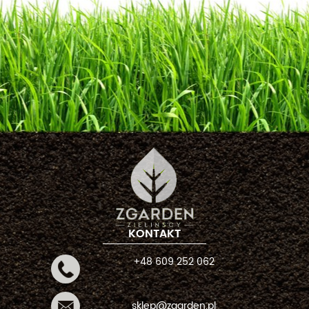
KONTAKT
+48 609 252 062
sklep@zgarden.pl