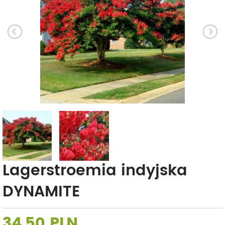
Lagerstroemia indyjska
DYNAMITE
34,50 PLN