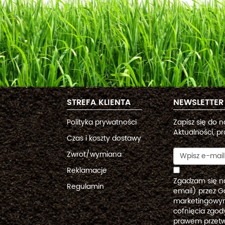
STREFA KLIENTA
NEWSLETTER
Polityka prywatności
Zapisz się do 
Aktualności, pr
Czas i koszty dostawy
Zwrot/wymiana
Reklamacje
Zgadzam się n
Regulamin
email) przez G
marketingowym
cofnięcia zgo
prawem przetw