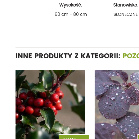
Wysokość:
Stanowisko:
60 cm - 80 cm
SŁONECZNE
INNE PRODUKTY Z KATEGORII:
POZ