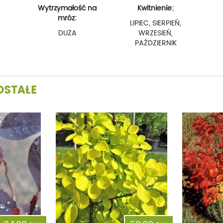
Wytrzymałość na
Kwitnienie:
mróz:
LIPIEC, SIERPIEŃ,
DUŻA
WRZESIEŃ,
PAŹDZIERNIK
OSTAŁE