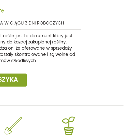
ny
A W CIĄGU 3 DNI ROBOCZYCH
t roślin jest to dokument który jest
ny do każdej zakupionej rośliny.
dza on, że oferowane w sprzedaży
 zostały skontrolowane i są wolne od
mów szkodliwych.
SZYKA