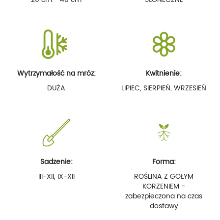
Wytrzymałość na mróz:
Kwitnienie:
DUŻA
LIPIEC, SIERPIEŃ, WRZESIEŃ
Sadzenie:
Forma:
III-XII, IX-XII
ROŚLINA Z GOŁYM
KORZENIEM -
zabezpieczona na czas
dostawy