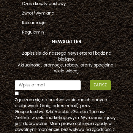
Czas i koszty dostawy
Zwrot/wymiana
Reklamacje
Regulamin
NEWSLETTER
Zapisz się do naszego Newslettera i bądź na
bieżąco.
Aktualności, promocje, rabaty, oferty specjalne i
wiele więcej.
ZAPISZ
Zgadzam się na przetwarzanie moich danych
osobowych (imię, adres email) przez
Gospodarstwo Szkółkarskie zGarden Tomasz
Zieliński w celu marketingowym. Wyrażenie zgody
jest dobrowolne. Mam prawo cofnięcia zgody w
dowolnym momencie bez wpływu na zgodność z