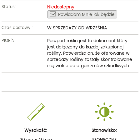
Niedostępny
Status:
Powiadom Mnie jak będzie
W SPRZEDAŻY OD WRZEŚNIA
Czas dostawy :
Paszport roślin jest to dokument który
PIORiN:
jest dołączony do każdej zakupionej
rośliny. Potwierdza on, że oferowane w
sprzedaży rośliny zostały skontrolowane
i są wolne od organizmów szkodliwych.
Wysokość:
Stanowisko:
20 cm - 40 cm
SŁONECZNE