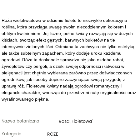
Róża wielokwiatowa w odcieniu fioletu to niezwykle dekoracyjna
roślina, która przyciąga uwagę swoim niecodziennym kolorem i
obfitym kwitnieniem. Jej liczne, pełne kwiaty rozwijają się w dużych
kiściach, tworząc efekt gęstych, barwnych bukietów na tle
intensywnie zielonych liści. Odmiana ta zachwyca nie tylko estetyką,
ale także subtelnym zapachem, który dodaje uroku każdemu
ogrodowi. Róża ta doskonale sprawdza się jako ozdoba rabat,
żywopłotów czy pergoli, a dzięki swojej odporności i łatwości w
pielęgnacji jest chętnie wybierana zarówno przez doświadczonych
ogrodników, jak i osoby dopiero zaczynające swoją przygodę z
uprawą róż. Fioletowe kwiaty nadają ogrodowi romantyczny i
elegancki charakter, wnosząc do przestrzeni nutę oryginalności oraz
wyrafinowanego piękna.
Rosa ,Fioletowa'
Nazwa botaniczna:
RÓŻE
Kategoria: