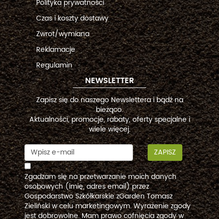
Polityka prywatności
Czas i koszty dostawy
Zwrot/wymiana
Reklamacje
Regulamin
NEWSLETTER
Zapisz się do naszego Newslettera i bądź na
bieżąco.
Aktualności, promocje, rabaty, oferty specjalne i
wiele więcej.
ZAPISZ
Zgadzam się na przetwarzanie moich danych
osobowych (imię, adres email) przez
Gospodarstwo Szkółkarskie zGarden Tomasz
Zieliński w celu marketingowym. Wyrażenie zgody
jest dobrowolne. Mam prawo cofnięcia zgody w