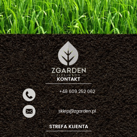
KONTAKT
+48 609 252 062
sklep@zgarden.pl
STREFA KLIENTA