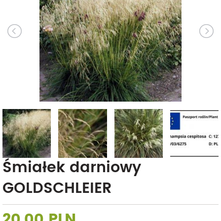
Śmiałek darniowy
GOLDSCHLEIER
20,00 PLN