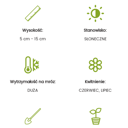
Wysokość:
Stanowisko:
5 cm - 15 cm
SŁONECZNE
Wytrzymałość na mróz:
Kwitnienie:
DUŻA
CZERWIEC, LIPIEC