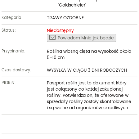
'Goldschleier'
TRAWY OZDOBNE
Kategoria:
Niedostępny
Status:
Powiadom Mnie jak będzie
Roślina wiosną cięta na wysokość około
Przycinanie:
5-10 cm
WYSYŁKA W CIĄGU 3 DNI ROBOCZYCH
Czas dostawy:
Paszport roślin jest to dokument który
PIORiN:
jest dołączony do każdej zakupionej
rośliny. Potwierdza on, że oferowane w
sprzedaży rośliny zostały skontrolowane
i są wolne od organizmów szkodliwych.