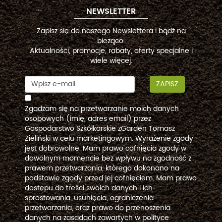
NEWSLETTER
Zapisz się do naszego Newslettera i bądź na
bieżąco.
Aktualności, promocje, rabaty, oferty specjalne i
wiele więcej.
ZAPISZ
Zgadzam się na przetwarzanie moich danych
osobowych (imię, adres email) przez
Gospodarstwo Szkółkarskie zGarden Tomasz
Zieliński w celu marketingowym. Wyrażenie zgody
jest dobrowolne. Mam prawo cofnięcia zgody w
dowolnym momencie bez wpływu na zgodność z
prawem przetwarzania, którego dokonano na
podstawie zgody przed jej cofnięciem. Mam prawo
dostępu do treści swoich danych i ich
sprostowania, usunięcia, ograniczenia
przetwarzania, oraz prawo do przenoszenia
danych na zasadach zawartych w polityce