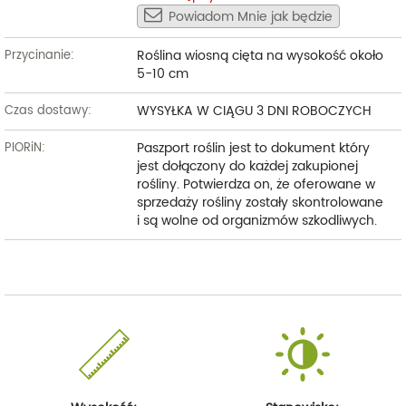
Powiadom Mnie jak będzie
Roślina wiosną cięta na wysokość około
Przycinanie:
5-10 cm
WYSYŁKA W CIĄGU 3 DNI ROBOCZYCH
Czas dostawy:
Paszport roślin jest to dokument który
PIORiN:
jest dołączony do każdej zakupionej
rośliny. Potwierdza on, że oferowane w
sprzedaży rośliny zostały skontrolowane
i są wolne od organizmów szkodliwych.