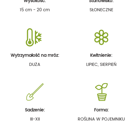
Wysokość:
Stanowisko:
15 cm - 20 cm
SŁONECZNE
Wytrzymałość na mróz:
Kwitnienie:
DUŻA
LIPIEC, SIERPIEŃ
Sadzenie:
Forma:
III-XII
ROŚLINA W POJEMNIKU