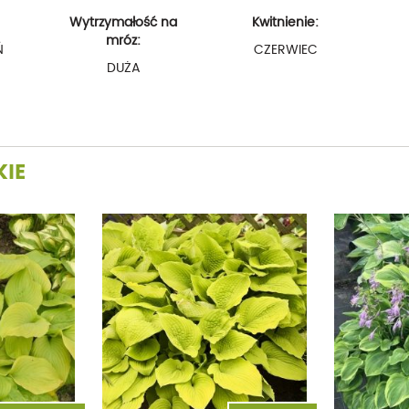
Wytrzymałość na
Kwitnienie:
mróz:
Ń
CZERWIEC
DUŻA
KIE