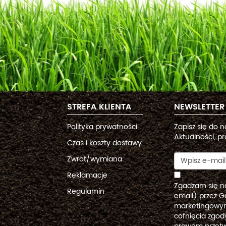
STREFA KLIENTA
NEWSLETTER
Polityka prywatności
Zapisz się do 
Aktualności, pr
Czas i koszty dostawy
Zwrot/wymiana
Reklamacje
Zgadzam się n
Regulamin
email) przez G
marketingowym
cofnięcia zgo