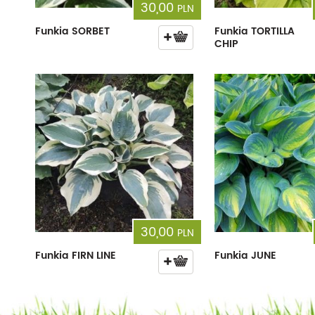
30,00
PLN
Funkia SORBET
Funkia TORTILLA
CHIP
30,00
PLN
Funkia FIRN LINE
Funkia JUNE