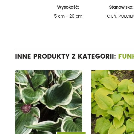
Wysokość:
Stanowisko:
5 cm - 20 cm
CIEŃ, PÓŁCIE
INNE PRODUKTY Z KATEGORII:
FUN