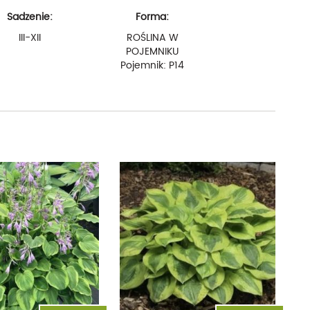
Sadzenie:
Forma:
III-XII
ROŚLINA W
POJEMNIKU
Pojemnik: P14