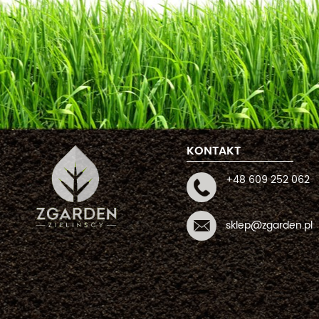
KONTAKT
+48 609 252 062
sklep@zgarden.pl