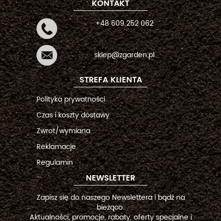
KONTAKT
+48 609 252 062
sklep@zgarden.pl
STREFA KLIENTA
Polityka prywatności
Czas i koszty dostawy
Zwrot/wymiana
Reklamacje
Regulamin
NEWSLETTER
Zapisz się do naszego Newslettera i bądź na
bieżąco.
Aktualności, promocje, rabaty, oferty specjalne i