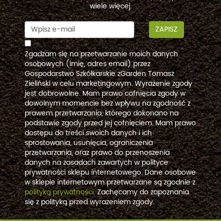
wiele więcej.
ZAPISZ
Zgadzam się na przetwarzanie moich danych
osobowych (imię, adres email) przez
Gospodarstwo Szkółkarskie zGarden Tomasz
Zieliński w celu marketingowym. Wyrażenie zgody
jest dobrowolne. Mam prawo cofnięcia zgody w
dowolnym momencie bez wpływu na zgodność z
prawem przetwarzania, którego dokonano na
podstawie zgody przed jej cofnięciem. Mam prawo
dostępu do treści swoich danych i ich
sprostowania, usunięcia, ograniczenia
przetwarzania, oraz prawo do przenoszenia
danych na zasadach zawartych w polityce
prywatności sklepu internetowego. Dane osobowe
w sklepie internetowym przetwarzane są zgodnie z
polityką prywatności
. Zachęcamy do zapoznania
się z polityką przed wyrażeniem zgody.