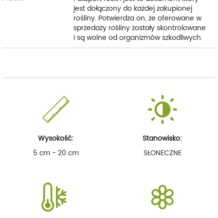
jest dołączony do każdej zakupionej
rośliny. Potwierdza on, że oferowane w
sprzedaży rośliny zostały skontrolowane
i są wolne od organizmów szkodliwych.
Wysokość:
Stanowisko:
5 cm - 20 cm
SŁONECZNE