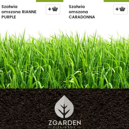
Szałwia
Szałwia
omszona RIANNE
omszona
PURPLE
CARADONNA