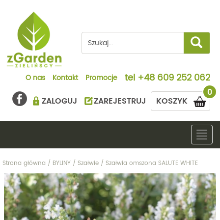
tel
+48 609 252 062
O nas
Kontakt
Promocje
0
ZALOGUJ
ZAREJESTRUJ
KOSZYK
Togg
navig
Strona główna
/
BYLINY
/
Szałwie
/
Szałwia omszona SALUTE WHITE