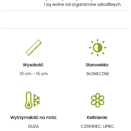
i są wolne od organizmów szkodliwych.
Wysokość:
Stanowisko:
10 cm - 15 cm
SŁONECZNE
Wytrzymałość na mróz:
Kwitnienie:
DUŻA
CZERWIEC, LIPIEC