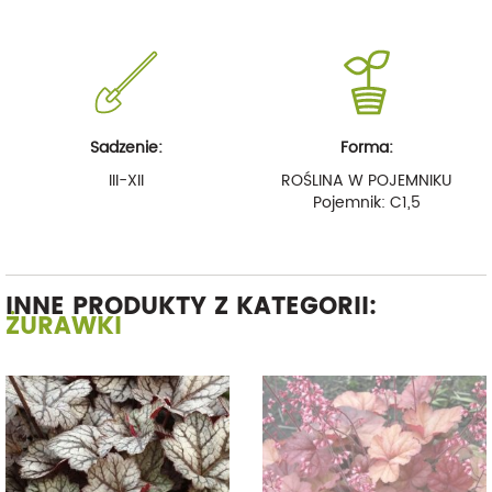
Sadzenie:
Forma:
III-XII
ROŚLINA W POJEMNIKU
Pojemnik: C1,5
INNE PRODUKTY Z KATEGORII:
ŻURAWKI