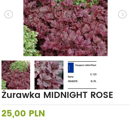
Żurawka MIDNIGHT ROSE
25,00 PLN