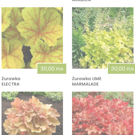
30,00
30,00
PLN
PLN
Żurawka
Żurawka LIME
ELECTRA
MARMALADE