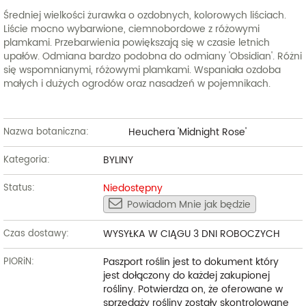
Średniej wielkości żurawka o ozdobnych, kolorowych liściach.
Liście mocno wybarwione, ciemnobordowe z różowymi
plamkami. Przebarwienia powiększają się w czasie letnich
upałów. Odmiana bardzo podobna do odmiany 'Obsidian'. Różni
się wspomnianymi, różowymi plamkami. Wspaniała ozdoba
małych i dużych ogrodów oraz nasadzeń w pojemnikach.
Heuchera 'Midnight Rose'
Nazwa botaniczna:
BYLINY
Kategoria:
Niedostępny
Status:
Powiadom Mnie jak będzie
WYSYŁKA W CIĄGU 3 DNI ROBOCZYCH
Czas dostawy:
Paszport roślin jest to dokument który
PIORiN:
jest dołączony do każdej zakupionej
rośliny. Potwierdza on, że oferowane w
sprzedaży rośliny zostały skontrolowane