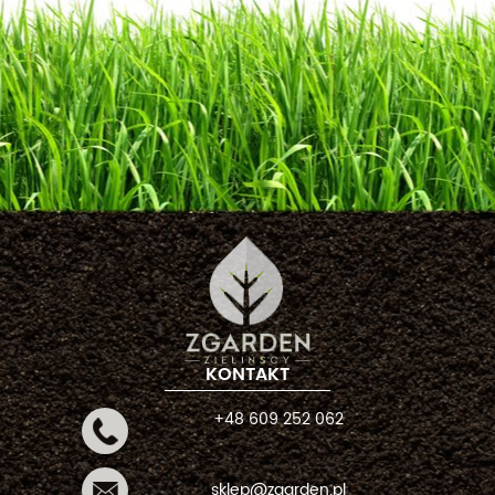
KONTAKT
+48 609 252 062
sklep@zgarden.pl