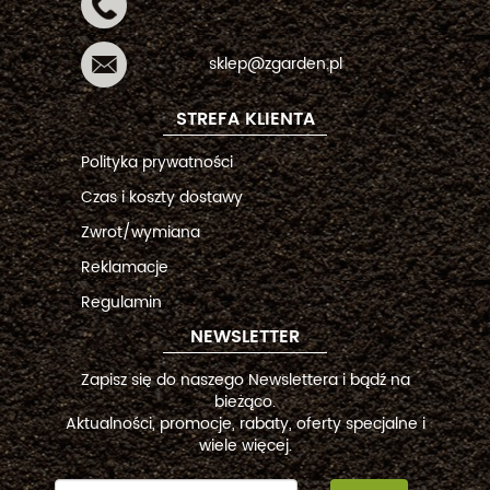
sklep@zgarden.pl
STREFA KLIENTA
Polityka prywatności
Czas i koszty dostawy
Zwrot/wymiana
Reklamacje
Regulamin
NEWSLETTER
Zapisz się do naszego Newslettera i bądź na
bieżąco.
Aktualności, promocje, rabaty, oferty specjalne i
wiele więcej.