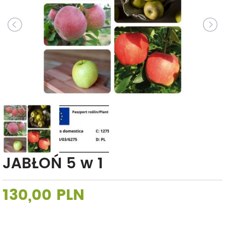
JABŁOŃ 5 w 1
130,00 PLN