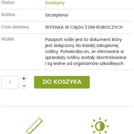
Dostępny
Status:
Szczepiona
Roślina :
WYSYŁKA W CIĄGU 3 DNI ROBOCZYCH
Czas dostawy:
Paszport roślin jest to dokument który
PIORiN:
jest dołączony do każdej zakupionej
rośliny. Potwierdza on, że oferowane w
sprzedaży rośliny zostały skontrolowane
i są wolne od organizmów szkodliwych.
DO KOSZYKA