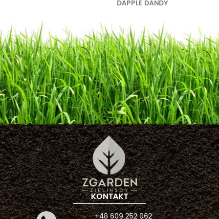
DAPPLE DANDY
KONTAKT
+48 609 252 062