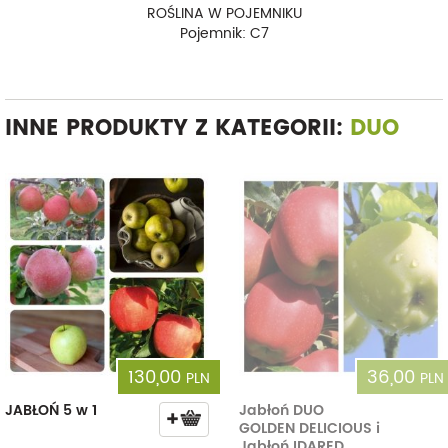
ROŚLINA W POJEMNIKU
Pojemnik: C7
INNE PRODUKTY Z KATEGORII:
DUO
130,00
36,00
PLN
PLN
JABŁOŃ 5 w 1
Jabłoń DUO
GOLDEN DELICIOUS i
Jabłoń IDARED