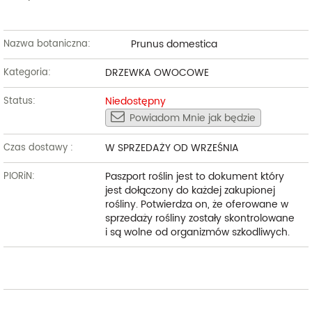
Prunus domestica
Nazwa botaniczna:
DRZEWKA OWOCOWE
Kategoria:
Niedostępny
Status:
Powiadom Mnie jak będzie
W SPRZEDAŻY OD WRZEŚNIA
Czas dostawy :
Paszport roślin jest to dokument który
PIORiN:
jest dołączony do każdej zakupionej
rośliny. Potwierdza on, że oferowane w
sprzedaży rośliny zostały skontrolowane
i są wolne od organizmów szkodliwych.