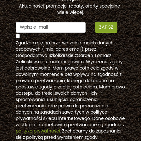
Aktualności, promocje, rabaty, oferty specjalne i
wiele więcej.
ZAPISZ
Zgadzam się na przetwarzanie moich danych
osobowych (imię, adres email) przez
Gospodarstwo Szkółkarskie zGarden Tomasz
Zieliński w celu marketingowym. Wyrażenie zgody
jest dobrowolne. Mam prawo cofnięcia zgody w
dowolnym momencie bez wpływu na zgodność z
prawem przetwarzania, którego dokonano na
podstawie zgody przed jej cofnięciem. Mam prawo
dostępu do treści swoich danych i ich
sprostowania, usunięcia, ograniczenia
przetwarzania, oraz prawo do przenoszenia
danych na zasadach zawartych w polityce
prywatności sklepu internetowego. Dane osobowe
w sklepie internetowym przetwarzane są zgodnie z
polityką prywatności
. Zachęcamy do zapoznania
się z polityką przed wyrażeniem zgody.