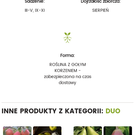
Sadzenie:
Dojrzałość zbiorcza:
III-V, IX-XI
SIERPIEŃ
Forma:
ROŚLINA Z GOŁYM
KORZENIEM -
zabezpieczona na czas
dostawy
INNE PRODUKTY Z KATEGORII:
DUO