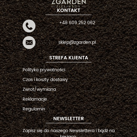
KONTAKT
+48 609 252 062
sklep@zgarden.pl
STREFA KLIENTA
Polityka prywatności
Czas i koszty dostawy
Zwrot/wymiana
Reklamacje
Regulamin
NEWSLETTER
Zapisz się do naszego Newslettera i bądź na
bieżąco.