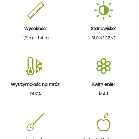
Wysokość:
Stanowisko:
1,2 m - 1,4 m
SŁONECZNE
Wytrzymałość na mróz:
Kwitnienie:
DUŻA
MAJ