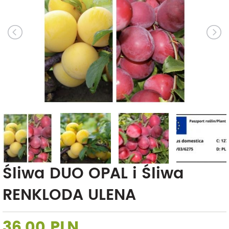
Śliwa DUO OPAL i Śliwa
RENKLODA ULENA
36,00 PLN