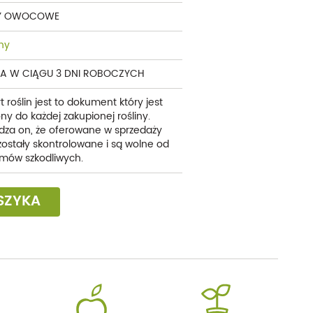
Y OWOCOWE
ny
A W CIĄGU 3 DNI ROBOCZYCH
t roślin jest to dokument który jest
ny do każdej zakupionej rośliny.
dza on, że oferowane w sprzedaży
 zostały skontrolowane i są wolne od
mów szkodliwych.
SZYKA