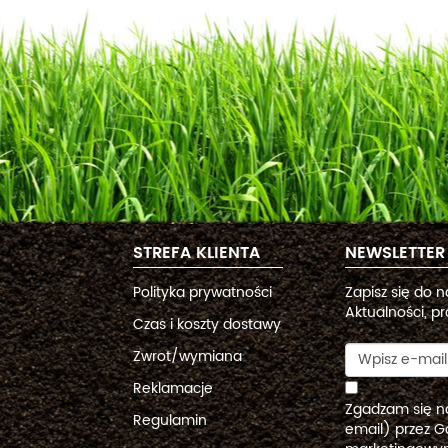
STREFA KLIENTA
NEWSLETTER
Polityka prywatności
Zapisz się do 
Aktualności, pr
Czas i koszty dostawy
Zwrot/wymiana
Reklamacje
Zgadzam się n
Regulamin
email) przez G