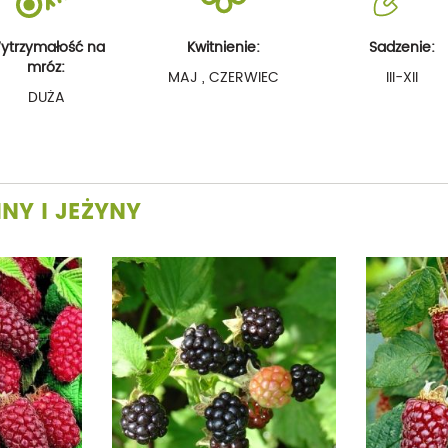
ytrzymałość na
Kwitnienie:
Sadzenie:
mróz:
MAJ , CZERWIEC
III-XII
DUŻA
NY I JEŻYNY