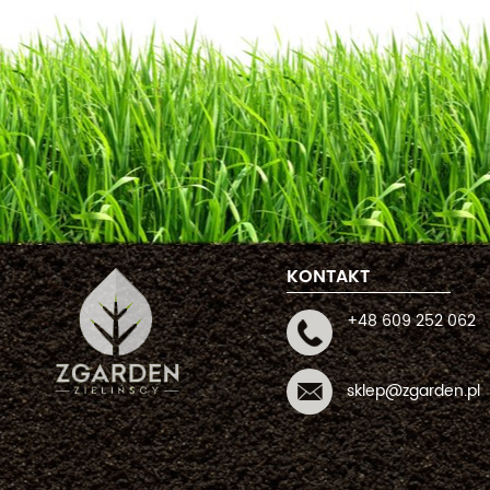
KONTAKT
+48 609 252 062
sklep@zgarden.pl