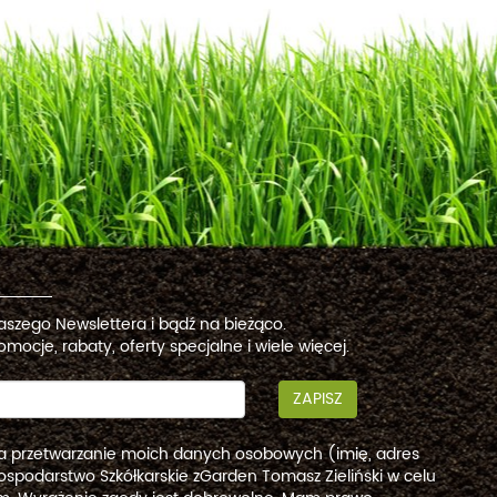
naszego Newslettera i bądź na bieżąco.
omocje, rabaty, oferty specjalne i wiele więcej.
ZAPISZ
a przetwarzanie moich danych osobowych (imię, adres
ospodarstwo Szkółkarskie zGarden Tomasz Zieliński w celu