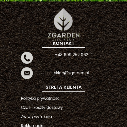
KONTAKT
+48 609 252 062
sklep@zgarden.pl
STREFA KLIENTA
Polityka prywatności
Czas i koszty dostawy
Zwrot/wymiana
Reklamacje