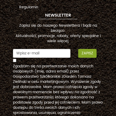
Regulamin
NEWSLETTER
Zapisz się do naszego Newslettera i bądź na
bieżąco.
Aktualności, promocje, rabaty, oferty specjalne i
wiele więcej.
ZAPISZ
Zgadzam się na przetwarzanie moich danych
osobowych (imię, adres email) przez
Gospodarstwo Szkółkarskie zGarden Tomasz
Zieliński w celu marketingowym. Wyrażenie zgody
jest dobrowolne. Mam prawo cofnięcia zgody w
dowolnym momencie bez wpływu na zgodność z
prawem przetwarzania, którego dokonano na
podstawie zgody przed jej cofnięciem. Mam prawo
dostępu do treści swoich danych i ich
sprostowania, usunięcia, ograniczenia