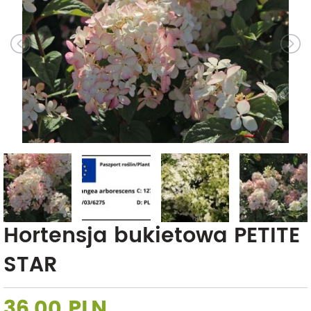
Hortensja bukietowa PETITE
STAR
36,00 PLN