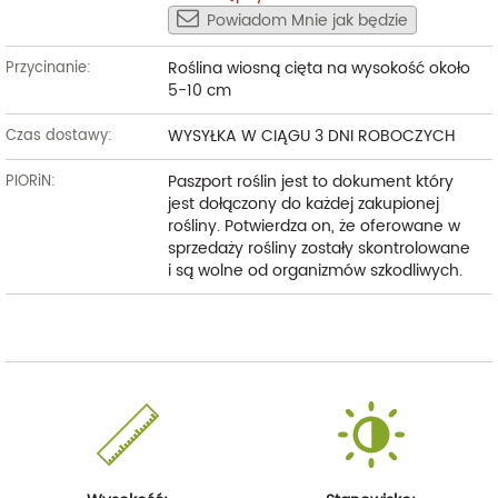
Powiadom Mnie jak będzie
Roślina wiosną cięta na wysokość około
Przycinanie:
5-10 cm
WYSYŁKA W CIĄGU 3 DNI ROBOCZYCH
Czas dostawy:
Paszport roślin jest to dokument który
PIORiN:
jest dołączony do każdej zakupionej
rośliny. Potwierdza on, że oferowane w
sprzedaży rośliny zostały skontrolowane
i są wolne od organizmów szkodliwych.