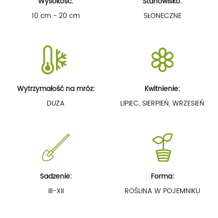
Wysokość:
Stanowisko:
10 cm - 20 cm
SŁONECZNE
Wytrzymałość na mróz:
Kwitnienie:
DUŻA
LIPIEC, SIERPIEŃ, WRZESIEŃ
Sadzenie:
Forma:
III-XII
ROŚLINA W POJEMNIKU