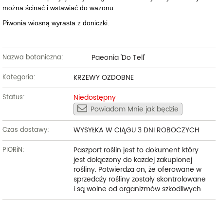
można ścinać i wstawiać do wazonu.
Piwonia wiosną wyrasta z doniczki.
Paeonia 'Do Tell'
Nazwa botaniczna:
KRZEWY OZDOBNE
Kategoria:
Niedostępny
Status:
Powiadom Mnie jak będzie
WYSYŁKA W CIĄGU 3 DNI ROBOCZYCH
Czas dostawy:
Paszport roślin jest to dokument który
PIORiN:
jest dołączony do każdej zakupionej
rośliny. Potwierdza on, że oferowane w
sprzedaży rośliny zostały skontrolowane
i są wolne od organizmów szkodliwych.