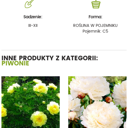
Sadzenie:
Forma:
III-XII
ROŚLINA W POJEMNIKU
Pojemnik: C5
INNE PRODUKTY Z KATEGORII:
PIWONIE