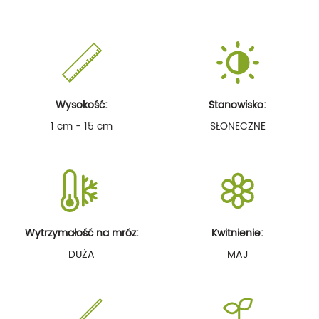
Wysokość:
Stanowisko:
1 cm - 15 cm
SŁONECZNE
Wytrzymałość na mróz:
Kwitnienie:
DUŻA
MAJ