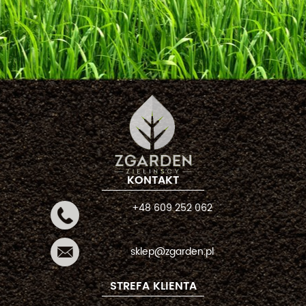
KONTAKT
+48 609 252 062
sklep@zgarden.pl
STREFA KLIENTA