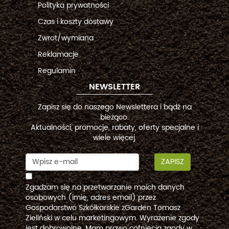
Polityka prywatności
Czas i koszty dostawy
Zwrot/wymiana
Reklamacje
Regulamin
NEWSLETTER
Zapisz się do naszego Newslettera i bądź na
bieżąco.
Aktualności, promocje, rabaty, oferty specjalne i
wiele więcej.
ZAPISZ
Zgadzam się na przetwarzanie moich danych
osobowych (imię, adres email) przez
Gospodarstwo Szkółkarskie zGarden Tomasz
Zieliński w celu marketingowym. Wyrażenie zgody
jest dobrowolne. Mam prawo cofnięcia zgody w