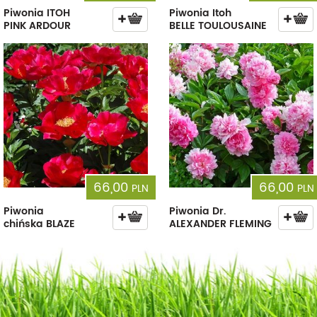
Piwonia ITOH
Piwonia Itoh
PINK ARDOUR
BELLE TOULOUSAINE
66,00
66,00
PLN
PLN
Piwonia
Piwonia Dr.
chińska BLAZE
ALEXANDER FLEMING