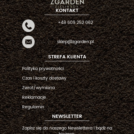
KONTAKT
+48 609 252 062
sklep@zgarden.pl
STREFA KLIENTA
Polityka prywatności
Czas i koszty dostawy
Zwrot/wymiana
Reklamacje
Regulamin
NEWSLETTER
Zapisz się do naszego Newslettera i bądź na