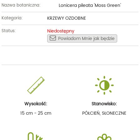
Lonicera pileata 'Moss Green'
Nazwa botaniczna:
KRZEWY OZDOBNE
Kategoria:
Niedostępny
Status:
Powiadom Mnie jak będzie
Wysokość:
Stanowisko:
15 cm - 25 cm
PÓŁCIEŃ, SŁONECZNE