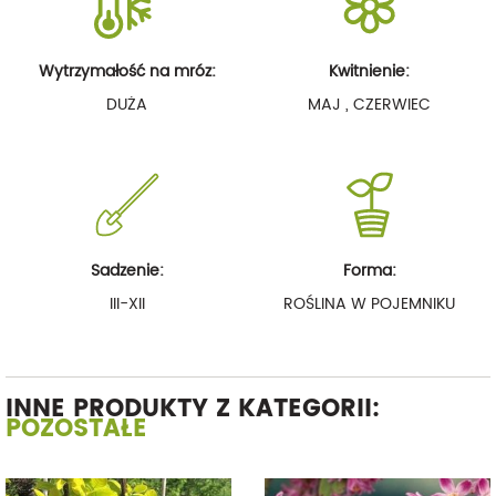
Wytrzymałość na mróz:
Kwitnienie:
DUŻA
MAJ , CZERWIEC
Sadzenie:
Forma:
III-XII
ROŚLINA W POJEMNIKU
INNE PRODUKTY Z KATEGORII:
POZOSTAŁE