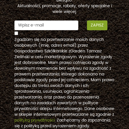
bieżąco.
Aktualności, promocje, rabaty, oferty specjalne i
wiele więcej.
ZAPISZ
Zgadzam się na przetwarzanie moich danych
osobowych (imię, adres email) przez
Gospodarstwo Szkółkarskie zGarden Tomasz
Zieliński w celu marketingowym. Wyrażenie zgody
jest dobrowolne. Mam prawo cofnięcia zgody w
dowolnym momencie bez wpływu na zgodność z
prawem przetwarzania, którego dokonano na
podstawie zgody przed jej cofnięciem. Mam prawo
dostępu do treści swoich danych i ich
sprostowania, usunięcia, ograniczenia
przetwarzania, oraz prawo do przenoszenia
danych na zasadach zawartych w polityce
prywatności sklepu internetowego. Dane osobowe
w sklepie internetowym przetwarzane są zgodnie z
polityką prywatności
. Zachęcamy do zapoznania
się z polityką przed wyrażeniem zgody.