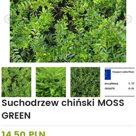
Suchodrzew chiński MOSS
GREEN
14,50 PLN