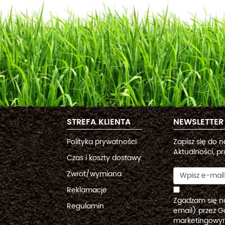
STREFA KLIENTA
NEWSLETTER
Polityka prywatności
Zapisz się do 
Aktualności, pr
Czas i koszty dostawy
Zwrot/wymiana
Reklamacje
Zgadzam się n
Regulamin
email) przez G
marketingowym