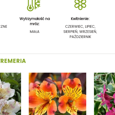
Wytrzymałość na
Kwitnienie:
mróz:
CZNE
CZERWIEC, LIPIEC,
MAŁA
SIERPIEŃ, WRZESIEŃ,
PAŹDZIERNIK
TREMERIA