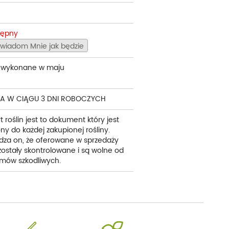
tępny
wiadom Mnie jak będzie
e wykonane w maju
A W CIĄGU 3 DNI ROBOCZYCH
t roślin jest to dokument który jest
ny do każdej zakupionej rośliny.
dza on, że oferowane w sprzedaży
 zostały skontrolowane i są wolne od
mów szkodliwych.