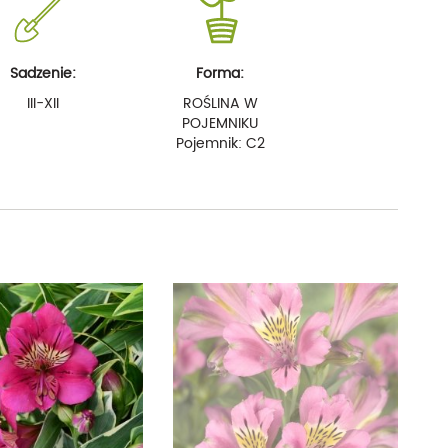
Sadzenie:
Forma:
III-XII
ROŚLINA W
POJEMNIKU
Pojemnik: C2