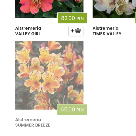
82,00
PLN
Alstremeria
Alstremeria
VALLEY GIRL
TIMES VALLEY
65,00
PLN
Alstremeria
SUMMER BREEZE