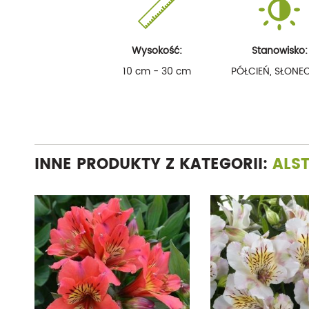
Wysokość:
Stanowisko:
10 cm - 30 cm
PÓŁCIEŃ, SŁONE
INNE PRODUKTY Z KATEGORII:
ALS