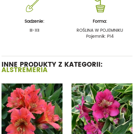
Sadzenie:
Forma:
III-XII
ROŚLINA W POJEMNIKU
Pojemnik: P14
INNE PRODUKTY Z KATEGORII:
ALSTREMERIA