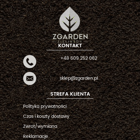
KONTAKT
+48 609 252 062
sklep@zgarden.pl
STREFA KLIENTA
Polityka prywatności
Czas i koszty dostawy
Zwrot/wymiana
Reklamacje