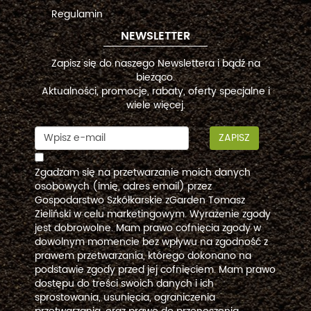
Regulamin
NEWSLETTER
Zapisz się do naszego Newslettera i bądź na
bieżąco.
Aktualności, promocje, rabaty, oferty specjalne i
wiele więcej.
ZAPISZ
Zgadzam się na przetwarzanie moich danych
osobowych (imię, adres email) przez
Gospodarstwo Szkółkarskie zGarden Tomasz
Zieliński w celu marketingowym. Wyrażenie zgody
jest dobrowolne. Mam prawo cofnięcia zgody w
dowolnym momencie bez wpływu na zgodność z
prawem przetwarzania, którego dokonano na
podstawie zgody przed jej cofnięciem. Mam prawo
dostępu do treści swoich danych i ich
sprostowania, usunięcia, ograniczenia