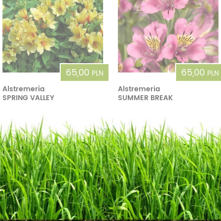
65,00
65,00
PLN
PLN
Alstremeria
Alstremeria
SPRING VALLEY
SUMMER BREAK