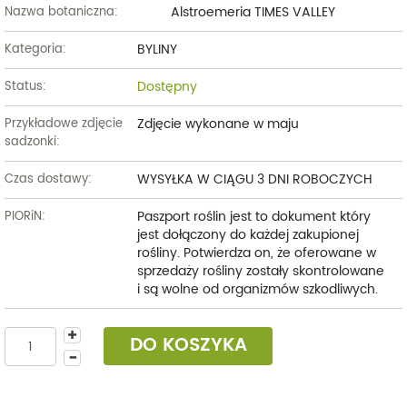
Alstroemeria TIMES VALLEY
Nazwa botaniczna:
BYLINY
Kategoria:
Dostępny
Status:
Zdjęcie wykonane w maju
Przykładowe zdjęcie
sadzonki:
WYSYŁKA W CIĄGU 3 DNI ROBOCZYCH
Czas dostawy:
Paszport roślin jest to dokument który
PIORiN:
jest dołączony do każdej zakupionej
rośliny. Potwierdza on, że oferowane w
sprzedaży rośliny zostały skontrolowane
i są wolne od organizmów szkodliwych.
DO KOSZYKA