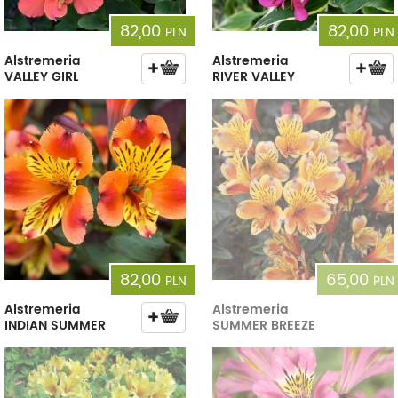
82,00
82,00
PLN
PLN
Alstremeria
Alstremeria
VALLEY GIRL
RIVER VALLEY
82,00
65,00
PLN
PLN
Alstremeria
Alstremeria
INDIAN SUMMER
SUMMER BREEZE