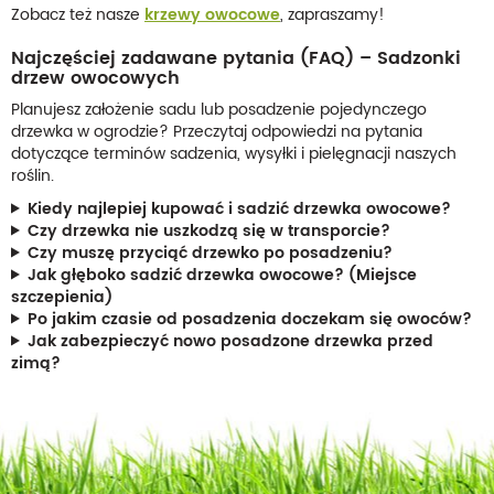
Zobacz też nasze
krzewy owocowe
, zapraszamy!
Najczęściej zadawane pytania (FAQ) – Sadzonki
drzew owocowych
Planujesz założenie sadu lub posadzenie pojedynczego
drzewka w ogrodzie? Przeczytaj odpowiedzi na pytania
dotyczące terminów sadzenia, wysyłki i pielęgnacji naszych
roślin.
Kiedy najlepiej kupować i sadzić drzewka owocowe?
Czy drzewka nie uszkodzą się w transporcie?
Czy muszę przyciąć drzewko po posadzeniu?
Jak głęboko sadzić drzewka owocowe? (Miejsce
szczepienia)
Po jakim czasie od posadzenia doczekam się owoców?
Jak zabezpieczyć nowo posadzone drzewka przed
zimą?