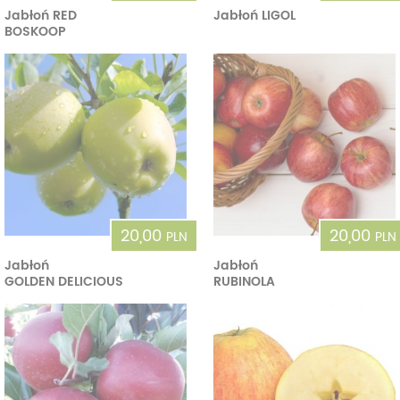
Jabłoń RED
Jabłoń LIGOL
BOSKOOP
20,00
20,00
PLN
PLN
Jabłoń
Jabłoń
GOLDEN DELICIOUS
RUBINOLA