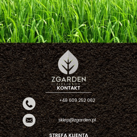
KONTAKT
+48 609 252 062
sklep@zgarden.pl
STREFA KLIENTA