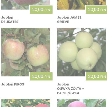
20,00
20,00
PLN
PLN
Jabłoń
Jabłoń JAMES
DELIKATES
GRIEVE
20,00
20,00
PLN
PLN
Jabłoń PIROS
Jabłoń
OLIWKA ŻÓŁTA -
PAPIERÓWKA