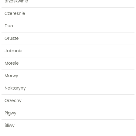
Brzoskwinie
Czereśnie
Duo
Grusze
Jabłonie
Morele
Morwy
Nektaryny
Orzechy
Pigwy
Śliwy