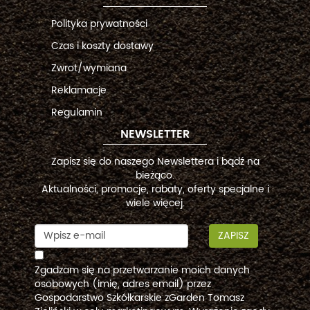
Polityka prywatności
Czas i koszty dostawy
Zwrot/wymiana
Reklamacje
Regulamin
NEWSLETTER
Zapisz się do naszego Newslettera i bądź na
bieżąco.
Aktualności, promocje, rabaty, oferty specjalne i
wiele więcej.
ZAPISZ
Zgadzam się na przetwarzanie moich danych
osobowych (imię, adres email) przez
Gospodarstwo Szkółkarskie zGarden Tomasz