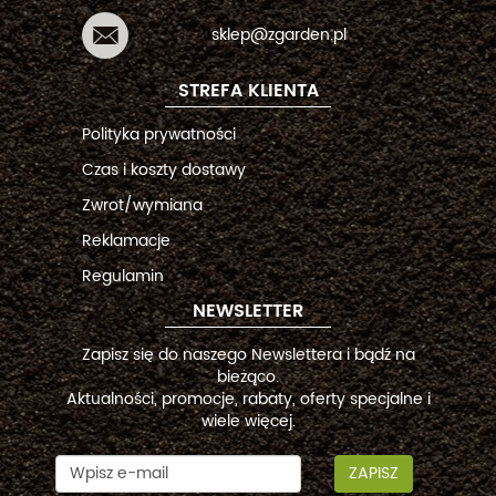
sklep@zgarden.pl
STREFA KLIENTA
Polityka prywatności
Czas i koszty dostawy
Zwrot/wymiana
Reklamacje
Regulamin
NEWSLETTER
Zapisz się do naszego Newslettera i bądź na
bieżąco.
Aktualności, promocje, rabaty, oferty specjalne i
wiele więcej.
ZAPISZ