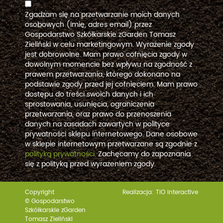
Zgadzam się na przetwarzanie moich danych
osobowych (imię, adres email) przez
Gospodarstwo Szkółkarskie zGarden Tomasz
Zieliński w celu marketingowym. Wyrażenie zgody
jest dobrowolne. Mam prawo cofnięcia zgody w
dowolnym momencie bez wpływu na zgodność z
prawem przetwarzania, którego dokonano na
podstawie zgody przed jej cofnięciem. Mam prawo
dostępu do treści swoich danych i ich
sprostowania, usunięcia, ograniczenia
przetwarzania, oraz prawo do przenoszenia
danych na zasadach zawartych w polityce
prywatności sklepu internetowego. Dane osobowe
w sklepie internetowym przetwarzane są zgodnie z
polityką prywatności
. Zachęcamy do zapoznania
się z polityką przed wyrażeniem zgody.
Copyright
Realizacja:
TiO interactive
© Gospodarstwo
Szkółkarskie zGarden
Tomasz Zieliński