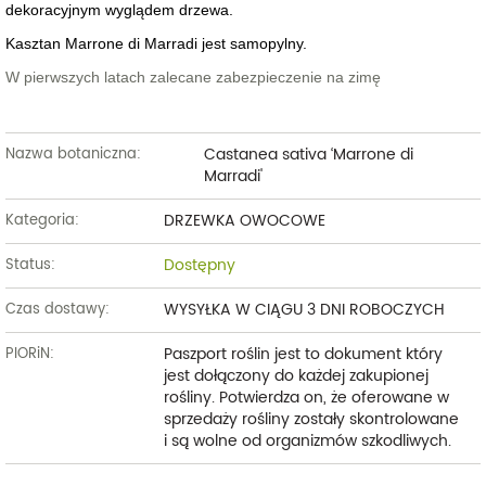
dekoracyjnym wyglądem drzewa.
Kasztan Marrone di Marradi jest samopylny.
W pierwszych latach zalecane zabezpieczenie na zimę
Castanea sativa ‘Marrone di
Nazwa botaniczna:
Marradi'
DRZEWKA OWOCOWE
Kategoria:
Dostępny
Status:
WYSYŁKA W CIĄGU 3 DNI ROBOCZYCH
Czas dostawy:
Paszport roślin jest to dokument który
PIORiN:
jest dołączony do każdej zakupionej
rośliny. Potwierdza on, że oferowane w
sprzedaży rośliny zostały skontrolowane
i są wolne od organizmów szkodliwych.