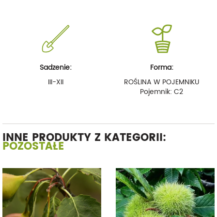
Sadzenie:
Forma:
III-XII
ROŚLINA W POJEMNIKU
Pojemnik: C2
INNE PRODUKTY Z KATEGORII:
POZOSTAŁE