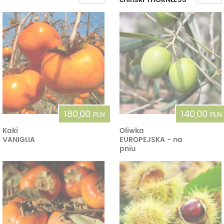
180,00
140,00
PLN
PLN
Kaki
Oliwka
VANIGLIA
EUROPEJSKA - na
pniu